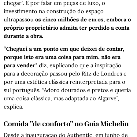
chegar". E por falar em peças de luxo, o
investimento na construção do espaço
ultrapassou
os cinco milhões de euros, embora o
próprio proprietário admita ter perdido a conta
durante a obra.
“Cheguei a um ponto em que deixei de contar,
porque isto era uma coisa para mim, não era
para vender"
diz, explicando que a inspiração
para a decoração passou pelo Ritz de Londres e
por uma estética clássica reinterpretada para o
sul português. “Adoro dourados e pretos e queria
uma coisa clássica, mas adaptada ao Algarve”,
explica.
Comida "de conforto" no Guia Michelin
Desde a inauguração do Authentic, em junho de