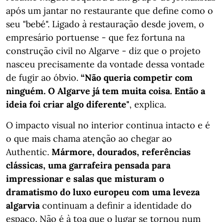
após um jantar no restaurante que define como o
seu "bebé". Ligado à restauração desde jovem, o
empresário portuense - que fez fortuna na
construção civil no Algarve - diz que o projeto
nasceu precisamente da vontade dessa vontade
de fugir ao óbvio.
“Não queria competir com
ninguém. O Algarve já tem muita coisa. Então a
ideia foi criar algo diferente"
, explica.
O impacto visual no interior continua intacto e é
o que mais chama atenção ao chegar ao
Authentic.
Mármore, dourados, referências
clássicas, uma garrafeira pensada para
impressionar e salas que misturam o
dramatismo do luxo europeu com uma leveza
algarvia
continuam a definir a identidade do
espaço. Não é à toa que o lugar se tornou num