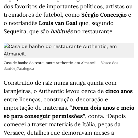
dos favoritos de importantes políticos, artistas ou
treinadores de futebol, como
Sérgio Conceição
e
o neerlandês
Louis van Gaal
que, segundo
Sequeira, que são
habitués
no restaurante.
Casa de banho do restaurante Authentic, em Almancil.
Vasco dos
Santos/Analogica
Construído de raíz numa antiga quinta com
laranjeiras, o Authentic levou cerca de
cinco anos
entre licenças, construção, decoração e
importação de materiais.
“Foram dois anos e meio
só para conseguir permissões”
, conta. “Depois
comecei a trazer materiais de Itália, peças da
Versace, detalhes que demoravam meses a