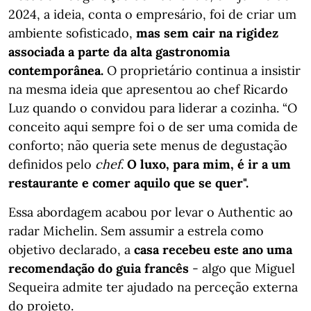
2024, a ideia, conta o empresário, foi de criar um
ambiente sofisticado,
mas sem cair na rigidez
associada a parte da alta gastronomia
contemporânea.
O proprietário continua a insistir
na mesma ideia que apresentou ao chef Ricardo
Luz quando o convidou para liderar a cozinha. “O
conceito aqui sempre foi o de ser uma comida de
conforto; não queria sete menus de degustação
definidos pelo
chef
.
O luxo, para mim, é ir a um
restaurante e comer aquilo que se quer".
Essa abordagem acabou por levar o Authentic ao
radar Michelin. Sem assumir a estrela como
objetivo declarado, a
casa recebeu este ano uma
recomendação do guia francês
- algo que Miguel
Sequeira admite ter ajudado na perceção externa
do projeto.