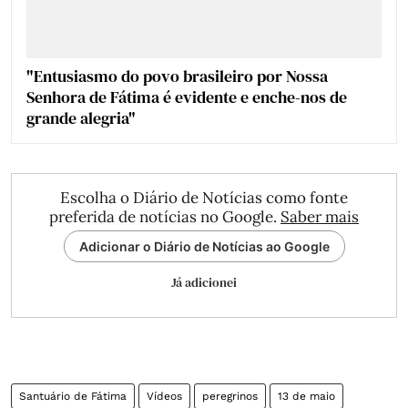
"Entusiasmo do povo brasileiro por Nossa
Senhora de Fátima é evidente e enche-nos de
grande alegria"
Escolha o Diário de Notícias como fonte
preferida de notícias no Google.
Saber mais
Adicionar o Diário de Notícias ao Google
Já adicionei
Santuário de Fátima
Vídeos
peregrinos
13 de maio