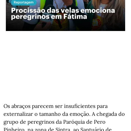
Os abraços parecem ser insuficientes para
externalizar o tamanho da emoção. A chegada do
grupo de peregrinos da Paróquia de Pero
Pinheiro, na zona de Sintra, ao Santuário de