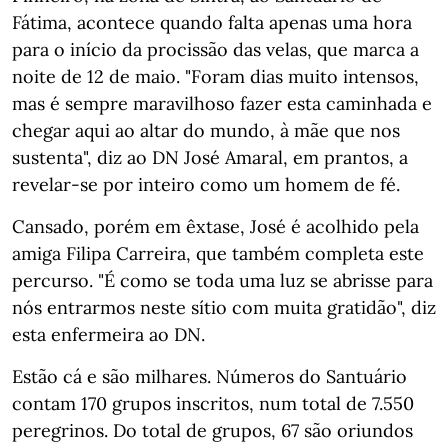
Fátima, acontece quando falta apenas uma hora
para o início da procissão das velas, que marca a
noite de 12 de maio. "Foram dias muito intensos,
mas é sempre maravilhoso fazer esta caminhada e
chegar aqui ao altar do mundo, à mãe que nos
sustenta", diz ao DN José Amaral, em prantos, a
revelar-se por inteiro como um homem de fé.
Cansado, porém em êxtase, José é acolhido pela
amiga Filipa Carreira, que também completa este
percurso. "É como se toda uma luz se abrisse para
nós entrarmos neste sítio com muita gratidão", diz
esta enfermeira ao DN.
Estão cá e são milhares. Números do Santuário
contam 170 grupos inscritos, num total de 7.550
peregrinos. Do total de grupos, 67 são oriundos