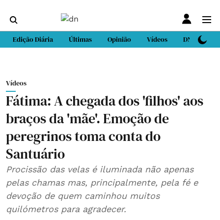
Edição Diária
Últimas
Opinião
Vídeos
DN Sport
Vídeos
Fátima: A chegada dos 'filhos' aos
braços da 'mãe'. Emoção de
peregrinos toma conta do
Santuário
Procissão das velas é iluminada não apenas
pelas chamas mas, principalmente, pela fé e
devoção de quem caminhou muitos
quilómetros para agradecer.