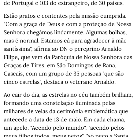
de Portugal e 103 do estrangeiro, de 30 países.
Estão gratos e contentes pela missão cumprida.
"Com a graça de Deus e com a proteção de Nossa
Senhora chegámos lindamente. Algumas bolhas,
mas é normal. Estamos cá para agradecer à mãe
santíssima", afirma ao DN o peregrino Arnaldo
Filipe, que vem da Paróquia de Nossa Senhora das
Graças de Tires, em São Domingos de Rana,
Cascais, com um grupo de 35 pessoas "que são
cinco estrelas", destaca o veterano Arnaldo.
Ao cair do dia, as estrelas no céu também brilham,
formando uma constelação iluminada pelas
milhares de velas da cerimónia emblemática que
antecede a data de 13 de maio. Em cada chama,
um apelo. "Acendo pelo mundo", "acendo pelos
meus filhos todos, meus netos", "só peço a Santa