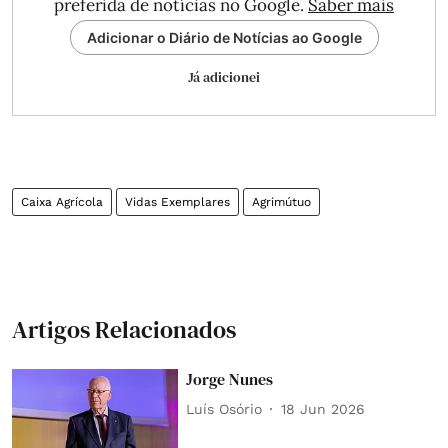
preferida de notícias no Google.
Saber mais
Adicionar o Diário de Notícias ao Google
Já adicionei
Caixa Agrícola
Vidas Exemplares
Agrimútuo
Artigos Relacionados
Jorge Nunes
Luís Osório
18 Jun 2026