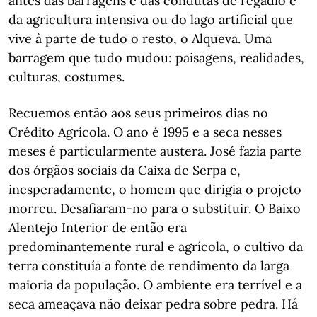
antes das barragens e das condutas de regadio e
da agricultura intensiva ou do lago artificial que
vive à parte de tudo o resto, o Alqueva. Uma
barragem que tudo mudou: paisagens, realidades,
culturas, costumes.
Recuemos então aos seus primeiros dias no
Crédito Agrícola. O ano é 1995 e a seca nesses
meses é particularmente austera. José fazia parte
dos órgãos sociais da Caixa de Serpa e,
inesperadamente, o homem que dirigia o projeto
morreu. Desafiaram-no para o substituir. O Baixo
Alentejo Interior de então era
predominantemente rural e agrícola, o cultivo da
terra constituía a fonte de rendimento da larga
maioria da população. O ambiente era terrível e a
seca ameaçava não deixar pedra sobre pedra. Há