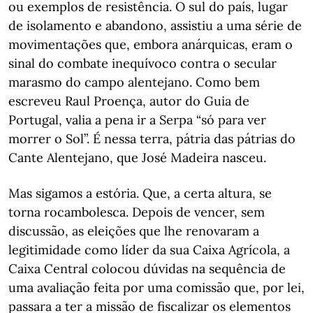
ou exemplos de resistência. O sul do país, lugar
de isolamento e abandono, assistiu a uma série de
movimentações que, embora anárquicas, eram o
sinal do combate inequívoco contra o secular
marasmo do campo alentejano. Como bem
escreveu Raul Proença, autor do Guia de
Portugal, valia a pena ir a Serpa “só para ver
morrer o Sol”. É nessa terra, pátria das pátrias do
Cante Alentejano, que José Madeira nasceu.
Mas sigamos a estória. Que, a certa altura, se
torna rocambolesca. Depois de vencer, sem
discussão, as eleições que lhe renovaram a
legitimidade como líder da sua Caixa Agrícola, a
Caixa Central colocou dúvidas na sequência de
uma avaliação feita por uma comissão que, por lei,
passara a ter a missão de fiscalizar os elementos