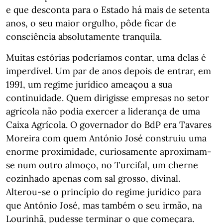
e que desconta para o Estado há mais de setenta
anos, o seu maior orgulho, pôde ficar de
consciência absolutamente tranquila.
Muitas estórias poderíamos contar, uma delas é
imperdível. Um par de anos depois de entrar, em
1991, um regime jurídico ameaçou a sua
continuidade. Quem dirigisse empresas no setor
agrícola não podia exercer a liderança de uma
Caixa Agrícola. O governador do BdP era Tavares
Moreira com quem António José construiu uma
enorme proximidade, curiosamente aproximam-
se num outro almoço, no Turcifal, um cherne
cozinhado apenas com sal grosso, divinal.
Alterou-se o princípio do regime jurídico para
que António José, mas também o seu irmão, na
Lourinhã, pudesse terminar o que começara.