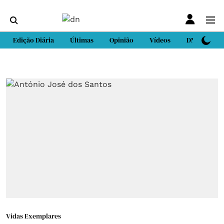
Edição Diária
Últimas
Opinião
Vídeos
DN Sport
Vidas Exemplares