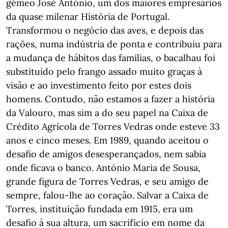
gémeo José António, um dos maiores empresários
da quase milenar História de Portugal.
Transformou o negócio das aves, e depois das
rações, numa indústria de ponta e contribuiu para
a mudança de hábitos das famílias, o bacalhau foi
substituído pelo frango assado muito graças à
visão e ao investimento feito por estes dois
homens. Contudo, não estamos a fazer a história
da Valouro, mas sim a do seu papel na Caixa de
Crédito Agrícola de Torres Vedras onde esteve 33
anos e cinco meses. Em 1989, quando aceitou o
desafio de amigos desesperançados, nem sabia
onde ficava o banco. António Maria de Sousa,
grande figura de Torres Vedras, e seu amigo de
sempre, falou-lhe ao coração. Salvar a Caixa de
Torres, instituição fundada em 1915, era um
desafio à sua altura, um sacrifício em nome da