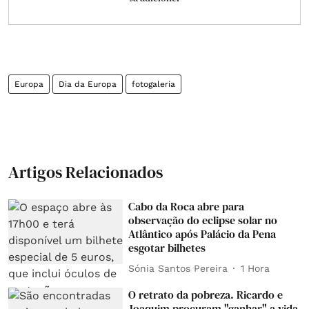
Europa
Dia da Europa
fotogaleria
Artigos Relacionados
Cabo da Roca abre para
observação do eclipse solar no
Atlântico após Palácio da Pena
esgotar bilhetes
Sónia Santos Pereira
1 Hora
O retrato da pobreza. Ricardo e
Joaquim procuram "ganhar" a vida