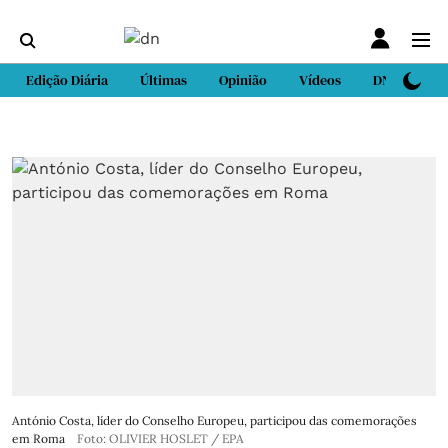
Edição Diária
Últimas
Opinião
Vídeos
DN Sport
António Costa, líder do Conselho Europeu, participou das comemorações
em Roma
Foto: OLIVIER HOSLET / EPA