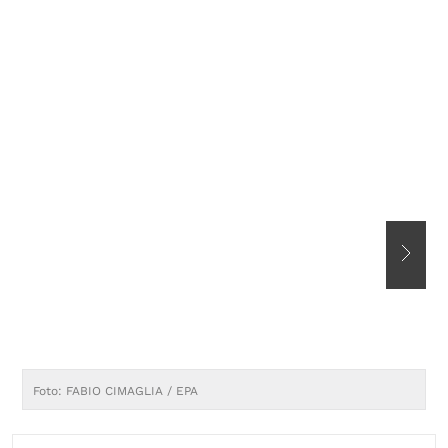
Foto: FABIO CIMAGLIA / EPA
F