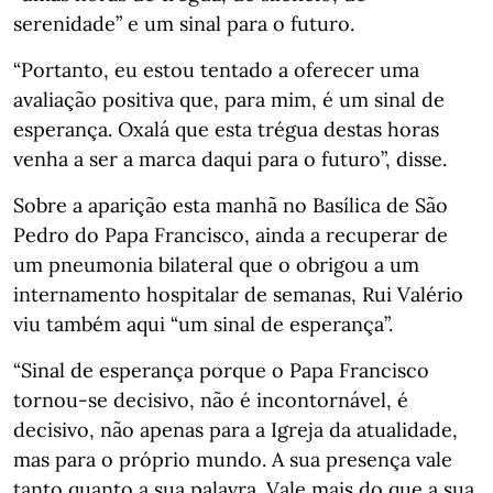
serenidade” e um sinal para o futuro.
“Portanto, eu estou tentado a oferecer uma
avaliação positiva que, para mim, é um sinal de
esperança. Oxalá que esta trégua destas horas
venha a ser a marca daqui para o futuro”, disse.
Sobre a aparição esta manhã no Basílica de São
Pedro do Papa Francisco, ainda a recuperar de
um pneumonia bilateral que o obrigou a um
internamento hospitalar de semanas, Rui Valério
viu também aqui “um sinal de esperança”.
“Sinal de esperança porque o Papa Francisco
tornou-se decisivo, não é incontornável, é
decisivo, não apenas para a Igreja da atualidade,
mas para o próprio mundo. A sua presença vale
tanto quanto a sua palavra. Vale mais do que a sua