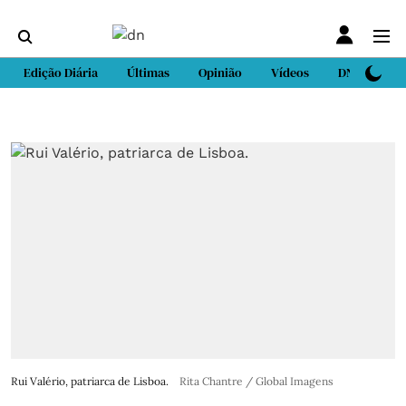
Edição Diária
Últimas
Opinião
Vídeos
DN Sport
Rui Valério, patriarca de Lisboa.
Rita Chantre / Global Imagens