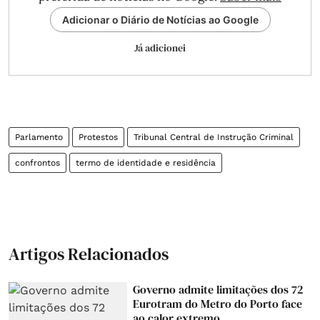
Adicionar o Diário de Notícias ao Google
Já adicionei
Parlamento
Protestos
Tribunal Central de Instrução Criminal
confrontos
termo de identidade e residência
Artigos Relacionados
Governo admite limitações dos 72
Eurotram do Metro do Porto face
ao calor extremo