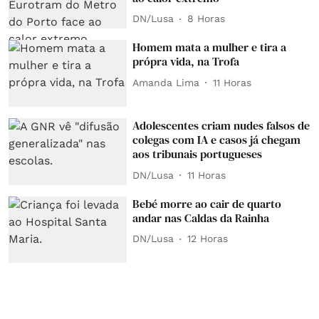
DN/Lusa
8 Horas
Homem mata a mulher e tira a
própra vida, na Trofa
Amanda Lima
11 Horas
Adolescentes criam nudes falsos de
colegas com IA e casos já chegam
aos tribunais portugueses
DN/Lusa
11 Horas
Bebé morre ao cair de quarto
andar nas Caldas da Rainha
DN/Lusa
12 Horas