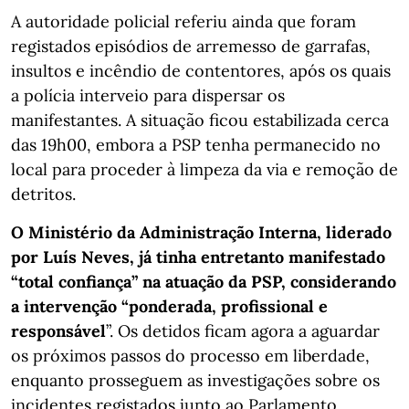
A autoridade policial referiu ainda que foram
registados episódios de arremesso de garrafas,
insultos e incêndio de contentores, após os quais
a polícia interveio para dispersar os
manifestantes. A situação ficou estabilizada cerca
das 19h00, embora a PSP tenha permanecido no
local para proceder à limpeza da via e remoção de
detritos.
O Ministério da Administração Interna, liderado
por Luís Neves, já tinha entretanto manifestado
“total confiança” na atuação da PSP, considerando
a intervenção “ponderada, profissional e
responsável
”. Os detidos ficam agora a aguardar
os próximos passos do processo em liberdade,
enquanto prosseguem as investigações sobre os
incidentes registados junto ao Parlamento.