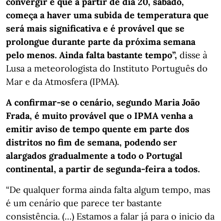
convergir é que a partir de dia 20, sábado,
começa a haver uma subida de temperatura que
será mais significativa e é provável que se
prolongue durante parte da próxima semana
pelo menos. Ainda falta bastante tempo”,
disse à
Lusa a meteorologista do Instituto Português do
Mar e da Atmosfera (IPMA).
A confirmar-se o cenário, segundo Maria João
Frada, é muito provável que o IPMA venha a
emitir aviso de tempo quente em parte dos
distritos no fim de semana, podendo ser
alargados gradualmente a todo o Portugal
continental, a partir de segunda-feira a todos.
“De qualquer forma ainda falta algum tempo, mas
é um cenário que parece ter bastante
consistência. (…) Estamos a falar já para o inicio da