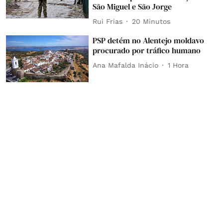
São Miguel e São Jorge
Rui Frias
20 Minutos
PSP detém no Alentejo moldavo
procurado por tráfico humano
Ana Mafalda Inácio
1 Hora