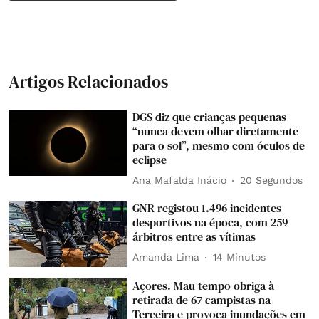
Artigos Relacionados
DGS diz que crianças pequenas
“nunca devem olhar diretamente
para o sol”, mesmo com óculos de
eclipse
Ana Mafalda Inácio
21 Segundos
GNR registou 1.496 incidentes
desportivos na época, com 259
árbitros entre as vítimas
Amanda Lima
14 Minutos
Açores. Mau tempo obriga à
retirada de 67 campistas na
Terceira e provoca inundações em