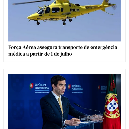
Força Aérea assegura transporte de emergência
médica a partir de 1 de julho