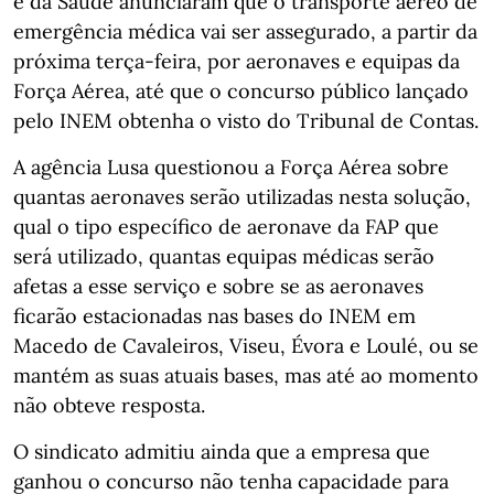
e da Saúde anunciaram que o transporte aéreo de
emergência médica vai ser assegurado, a partir da
próxima terça-feira, por aeronaves e equipas da
Força Aérea, até que o concurso público lançado
pelo INEM obtenha o visto do Tribunal de Contas.
A agência Lusa questionou a Força Aérea sobre
quantas aeronaves serão utilizadas nesta solução,
qual o tipo específico de aeronave da FAP que
será utilizado, quantas equipas médicas serão
afetas a esse serviço e sobre se as aeronaves
ficarão estacionadas nas bases do INEM em
Macedo de Cavaleiros, Viseu, Évora e Loulé, ou se
mantém as suas atuais bases, mas até ao momento
não obteve resposta.
O sindicato admitiu ainda que a empresa que
ganhou o concurso não tenha capacidade para