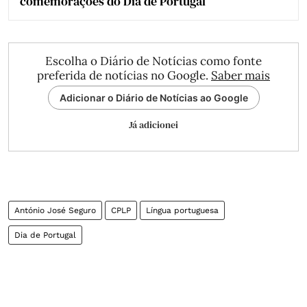
comemorações do Dia de Portugal
Escolha o Diário de Notícias como fonte
preferida de notícias no Google.
Saber mais
Adicionar o Diário de Notícias ao Google
Já adicionei
António José Seguro
CPLP
Língua portuguesa
Dia de Portugal