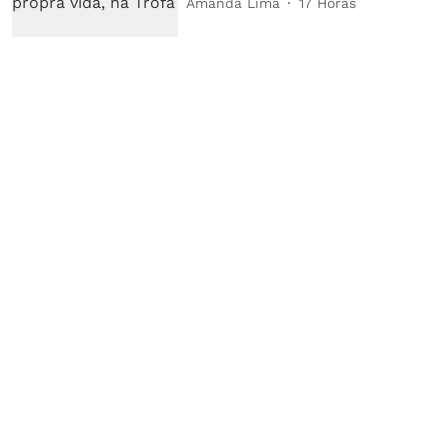
Amanda Lima
17 Horas