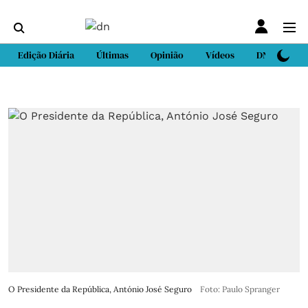
Edição Diária
Últimas
Opinião
Vídeos
DN Sport
O Presidente da República, António José Seguro
Foto: Paulo Spranger