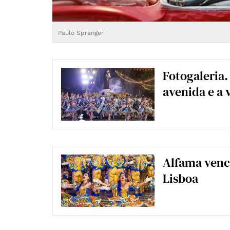
Paulo Spranger
Fotogaleria.
avenida e a 
Alfama venc
Lisboa