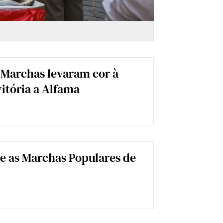
Paulo Spranger
 Marchas levaram cor à
vitória a Alfama
e as Marchas Populares de