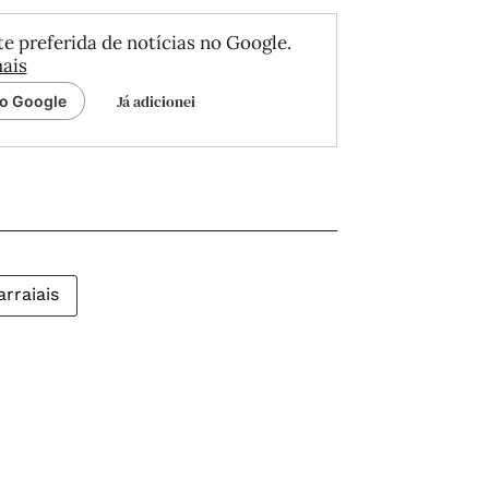
e preferida de notícias no Google.
ais
Já adicionei
ao Google
arraiais