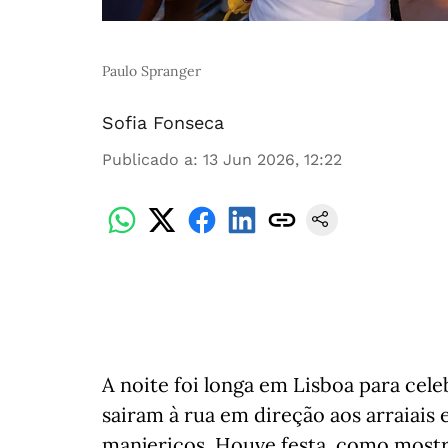
Paulo Spranger
Sofia Fonseca
Publicado a
:
13 Jun 2026, 12:22
A noite foi longa em Lisboa para cel
sairam à rua em direção aos arraiais e
manjericos. Houve festa, como mostr