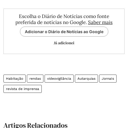
Escolha o Diário de Notícias como fonte
preferida de notícias no Google.
Saber mais
Adicionar o Diário de Notícias ao Google
Já adicionei
Habitação
rendas
videovigilância
Autarquias
JornaIs
revista de imprensa
Artigos Relacionados