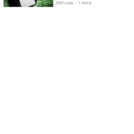
DN/Lusa
1 Hora