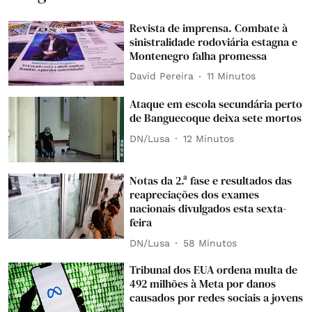
Revista de imprensa. Combate à
sinistralidade rodoviária estagna e
Montenegro falha promessa
David Pereira
11 Minutos
Ataque em escola secundária perto
de Banguecoque deixa sete mortos
DN/Lusa
12 Minutos
Notas da 2.ª fase e resultados das
reapreciações dos exames
nacionais divulgados esta sexta-
feira
DN/Lusa
58 Minutos
Tribunal dos EUA ordena multa de
492 milhões à Meta por danos
causados por redes sociais a jovens