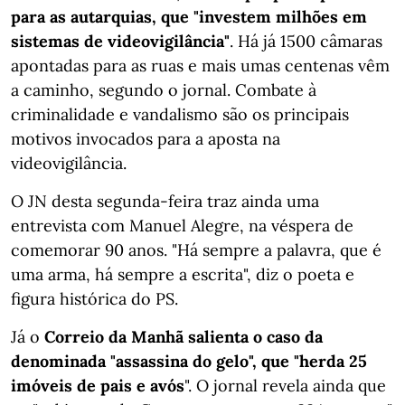
para as autarquias, que "investem milhões em
sistemas de videovigilância"
. Há já 1500 câmaras
apontadas para as ruas e mais umas centenas vêm
a caminho, segundo o jornal. Combate à
criminalidade e vandalismo são os principais
motivos invocados para a aposta na
videovigilância.
O JN desta segunda-feira traz ainda uma
entrevista com Manuel Alegre, na véspera de
comemorar 90 anos. "Há sempre a palavra, que é
uma arma, há sempre a escrita", diz o poeta e
figura histórica do PS.
Já o
Correio da Manhã salienta o caso da
denominada "assassina do gelo", que "herda 25
imóveis de pais e avós
". O jornal revela ainda que