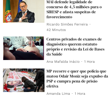
MAI defende legalidade de
concurso de 4,5 milhões para o
SIRESP e afasta suspeitas de
favorecimento
Ricardo Simões Ferreira
42 Minutos
Centros privados de exames de
diagnóstico querem estatuto
próprio e revisão da Lei de Bases
da Saúde
Ana Mafalda Inácio
1 Hora
MP recorre e quer que polícia que
matou Odair Moniz seja expulso da
PSP e cumpra pena de prisão
efetiva
Amanda Lima
1 Hora