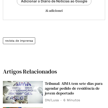
Adicionar o Diário de Notícias ao Google
Já adicionei
revista de imprensa
Artigos Relacionados
Tribunal: AIMA tem sete dias para
agendar pedido de residência de
jovem deportado
DN/Lusa
6 Minutos