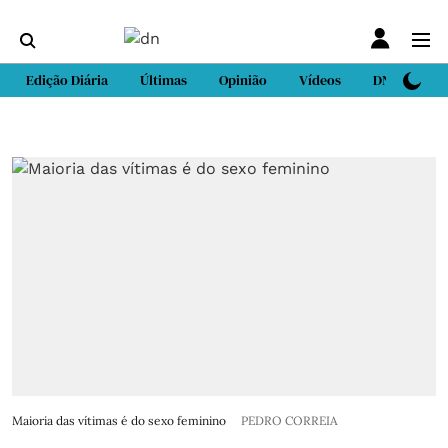
Edição Diária
Últimas
Opinião
Vídeos
DN Sport
Maioria das vítimas é do sexo feminino
PEDRO CORREIA