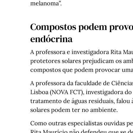
melanoma”.
Compostos podem provo
endócrina
A professora e investigadora Rita Ma
protetores solares prejudicam os a
compostos que podem provocar uma 
A professora da faculdade de Ciência
Lisboa (NOVA FCT), investigadora do
tratamento de águas residuais, falou 
solares podem ter no ambiente.
Como outras especialistas ouvidas p
Rita Maurício não defendeu que se de