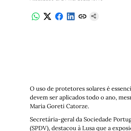
O uso de protetores solares é essenc
devem ser aplicados todo o ano, mes
Maria Goreti Catorze.
Secretária-geral da Sociedade Portu
(SPDV), destacou à Lusa que a exposi