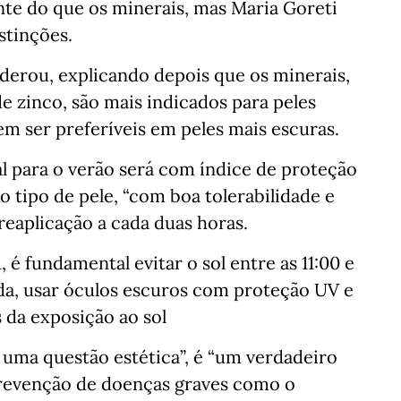
nte do que os minerais, mas Maria Goreti
stinções.
iderou, explicando depois que os minerais,
e zinco, são mais indicados para peles
m ser preferíveis em peles mais escuras.
al para o verão será com índice de proteção
 tipo de pele, “com boa tolerabilidade e
eaplicação a cada duas horas.
 é fundamental evitar o sol entre as 11:00 e
ada, usar óculos escuros com proteção UV e
 da exposição ao sol
 uma questão estética”, é “um verdadeiro
prevenção de doenças graves como o