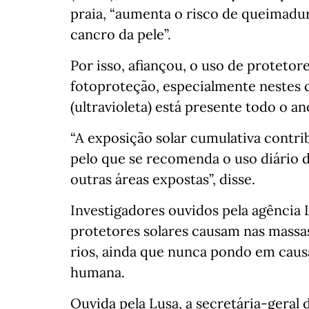
praia, “aumenta o risco de queimadu
cancro da pele”.
Por isso, afiançou, o uso de protetor
fotoproteção, especialmente nestes 
(ultravioleta) está presente todo o a
“A exposição solar cumulativa contri
pelo que se recomenda o uso diário d
outras áreas expostas”, disse.
Investigadores ouvidos pela agência 
protetores solares causam nas massas
rios, ainda que nunca pondo em caus
humana.
Ouvida pela Lusa, a secretária-geral