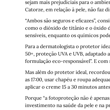
sejam mais prejudiciais para o ambie
Catorze, em relação à pele, não faz di
“Ambos são seguros e eficazes”, cons
como o dióxido de titânio e o óxido d
sensíveis, enquanto os químicos pode
Para a dermatologista o protetor ide
50+, proteção UVA e UVB, adaptado ao
formulação eco-responsável”. E com r
Mas além do protetor ideal, recordou,
as 17:00, usar chapéu e roupa adequ
aplicar o creme 15 a 30 minutos antes
Porque “a fotoproteção não é apenas
investimento na saúde da pele e na 