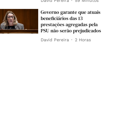
David Pereira
59 Minutos
Governo garante que atuais
beneficiários das 13
prestações agregadas pela
PSU não serão prejudicados
David Pereira
2 Horas