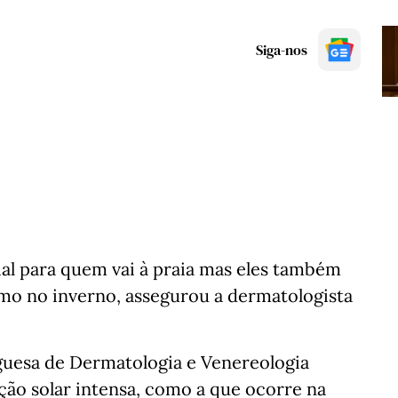
Siga-nos
ial para quem vai à praia mas eles também
mo no inverno, assegurou a dermatologista
guesa de Dermatologia e Venereologia
ção solar intensa, como a que ocorre na