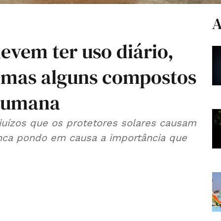
A
devem ter uso diário,
 mas alguns compostos
humana
ejuízos que os protetores solares causam
nca pondo em causa a importância que