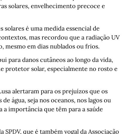
ras solares, envelhecimento precoce e
es solares é uma medida essencial de
contextos, mas recordou que a radiação UV
no, mesmo em dias nublados ou frios.
bui para danos cutâneos ao longo da vida,
e protetor solar, especialmente no rosto e
Lusa alertaram para os prejuízos que os
 de água, seja nos oceanos, nos lagos ou
a a importância que têm para a saúde
 da SPDV, que é também vogal da Associação