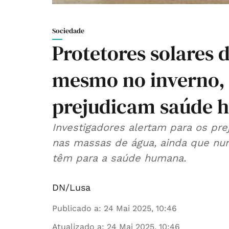
Sociedade
Protetores solares 
mesmo no inverno,
prejudicam saúde 
Investigadores alertam para os pr
nas massas de água, ainda que nu
têm para a saúde humana.
DN/Lusa
Publicado a
:
24 Mai 2025, 10:46
Atualizado a
:
24 Mai 2025, 10:46