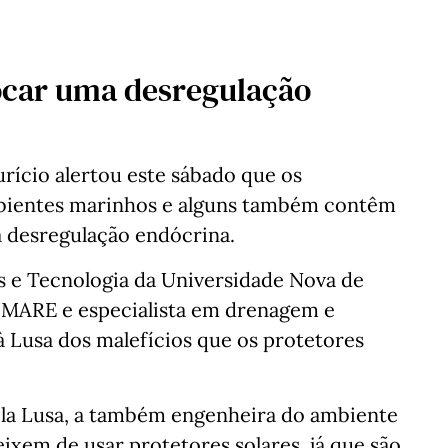
car uma desregulação
urício alertou este sábado que os
mbientes marinhos e alguns também contêm
desregulação endócrina.
s e Tecnologia da Universidade Nova de
 MARE e especialista em drenagem e
à Lusa dos malefícios que os protetores
ela Lusa, a também engenheira do ambiente
ixem de usar protetores solares, já que são