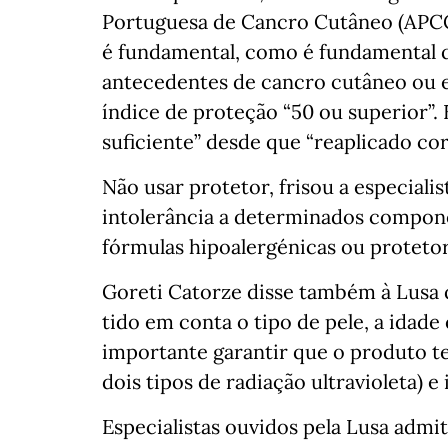
Portuguesa de Cancro Cutâneo (APCC)
é fundamental, como é fundamental q
antecedentes de cancro cutâneo ou 
índice de proteção “50 ou superior”.
suficiente” desde que “reaplicado co
Não usar protetor, frisou a especiali
intolerância a determinados compone
fórmulas hipoalergénicas ou protetor
Goreti Catorze disse também à Lusa 
tido em conta o tipo de pele, a idade
importante garantir que o produto t
dois tipos de radiação ultravioleta) e
Especialistas ouvidos pela Lusa admi