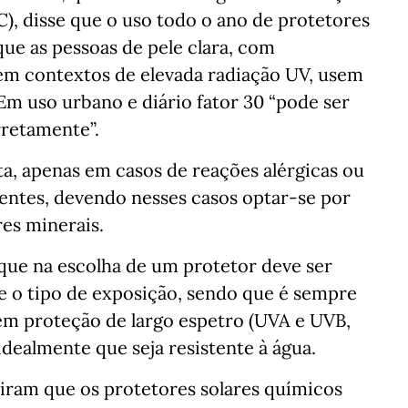
, disse que o uso todo o ano de protetores
ue as pessoas de pele clara, com
em contextos de elevada radiação UV, usem
 Em uso urbano e diário fator 30 “pode ser
rretamente”.
sta, apenas em casos de reações alérgicas ou
ntes, devendo nesses casos optar-se por
es minerais.
que na escolha de um protetor deve ser
 e o tipo de exposição, sendo que é sempre
em proteção de largo espetro (UVA e UVB,
 idealmente que seja resistente à água.
tiram que os protetores solares químicos