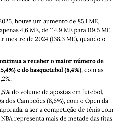
2025, houve um aumento de 85,1 ME,
apenas 4,6 ME, de 114,9 ME para 119,5 ME,
trimestre de 2024 (138,3 ME), quando o
 continua a receber o maior número de
15,4%) e do basquetebol (8,4%)
, com as
3,2%.
12,5% do volume de apostas em futebol,
Liga dos Campeões (8,6%), com o Open da
emporada, a ser a competição de ténis com
 NBA representa mais de metade das fitas