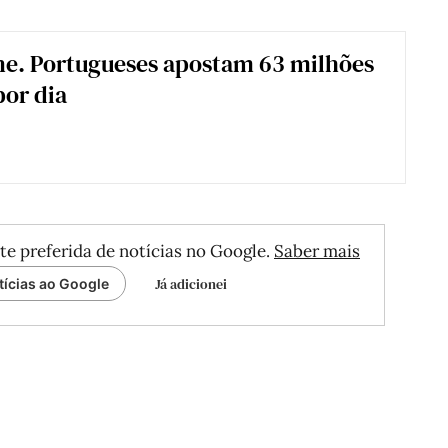
ne. Portugueses apostam 63 milhões
por dia
te preferida de notícias no Google.
Saber mais
Já adicionei
tícias ao Google