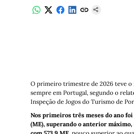
O primeiro trimestre de 2026 teve o
sempre em Portugal, segundo o relató
Inspeção de Jogos do Turismo de Port
Nos primeiros três meses do ano foi
(ME), superando o anterior máximo,
com 573,9 ME
, pouco superior ao qua