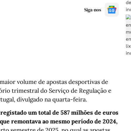
Siga-nos
 maior volume de apostas desportivas de
rio trimestral do Serviço de Regulação e
ugal, divulgado na quarta-feira.
 registado um total de 587 milhões de euros
 que remontava ao mesmo período de 2024,
rto semestre de 2025, no qual as apostas