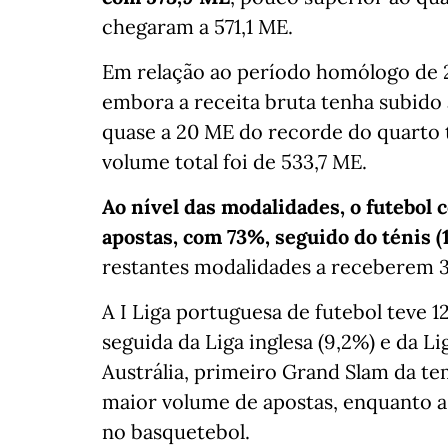
chegaram a 571,1 ME.
Em relação ao período homólogo de 
embora a receita bruta tenha subido 
quase a 20 ME do recorde do quarto 
volume total foi de 533,7 ME.
Ao nível das modalidades, o futebol
apostas, com 73%, seguido do ténis (
restantes modalidades a receberem 
A I Liga portuguesa de futebol teve 
seguida da Liga inglesa (9,2%) e da 
Austrália, primeiro Grand Slam da t
maior volume de apostas, enquanto a
no basquetebol.