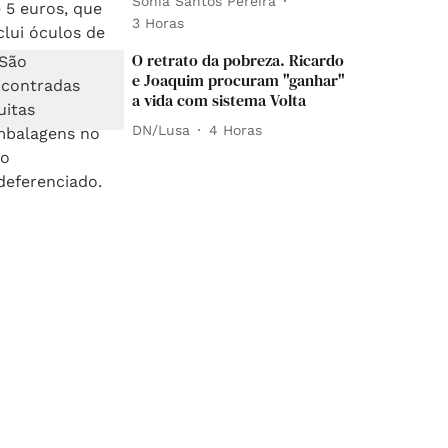
Sónia Santos Pereira
3 Horas
O retrato da pobreza. Ricardo
e Joaquim procuram "ganhar"
a vida com sistema Volta
DN/Lusa
4 Horas