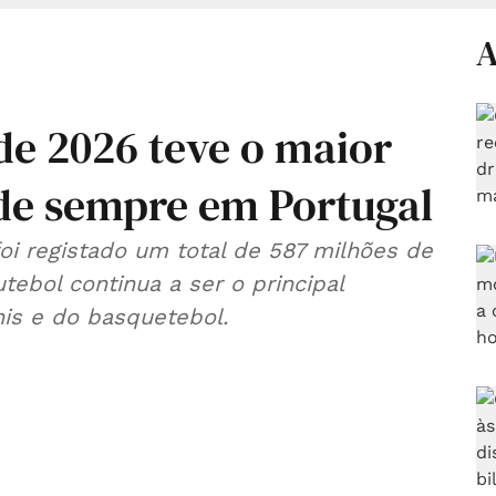
A
de 2026 teve o maior
de sempre em Portugal
oi registado um total de 587 milhões de
tebol continua a ser o principal
nis e do basquetebol.