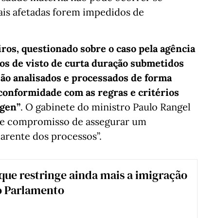
ais afetadas forem impedidos de
ros, questionado sobre o caso pela agência
os de visto de curta duração submetidos
ão analisados e processados de forma
l conformidade com as regras e critérios
ngen”
. O gabinete do ministro Paulo Rangel
me compromisso de assegurar um
arente dos processos”.
que restringe ainda mais a imigração
o Parlamento