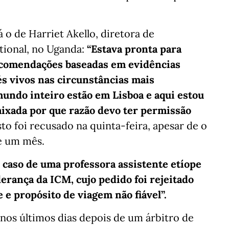
á o de Harriet Akello, diretora de
tional, no Uganda:
“Estava pronta para
ecomendações baseadas em evidências
s vivos nas circunstâncias mais
mundo inteiro estão em Lisboa e aqui estou
aixada por que razão devo ter permissão
to foi recusado na quinta-feira, apesar de o
e um mês.
caso de uma professora assistente etíope
erança da ICM, cujo pedido foi rejeitado
 e propósito de viagem não fiável”.
 nos últimos dias depois de um árbitro de