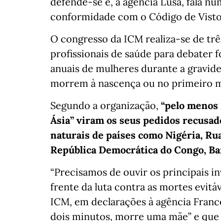
defende-se e, à agência Lusa, fala nu
conformidade com o Código de Vist
O congresso da ICM realiza-se de trê
profissionais de saúde para debater 
anuais de mulheres durante a gravide
morrem à nascença ou no primeiro mê
Segundo a organização,
“pelo menos 
Ásia” viram os seus pedidos recusado
naturais de países como Nigéria, Rua
República Democrática do Congo, Ba
“Precisamos de ouvir os principais in
frente da luta contra as mortes evitá
ICM, em declarações à agência Franc
dois minutos, morre uma mãe” e que 