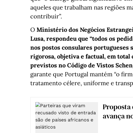
aqueles que trabalham nas regiões m
contribuir”.
O
Ministério dos Negócios Estrangei
Lusa, respondeu que “todos os pedid
nos postos consulares portugueses s
rigorosa, objetiva e factual, em tota
previstos no Código de Vistos Sche
garante que Portugal mantém “o fir
tratamento célere, uniforme e transp
Proposta 
avança n