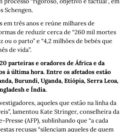
m processo “rigoroso, objetivo e factual”, em
os Schengen.
s em três anos e reúne milhares de
formas de reduzir cerca de “260 mil mortes
z ou o parto” e “4,2 milhões de bebés que
s de vida”.
20 parteiras e oradores de África e da
s à última hora. Entre os afetados estão
nda, Burundi, Uganda, Etiópia, Serra Leoa,
ngladesh e Índia.
vestigadores, aqueles que estão na linha da
veis”, lamentou Kate Stringer, conselheira da
e-Presse (AFP), sublinhando que “a cada
estas recusas “silenciam aqueles de quem