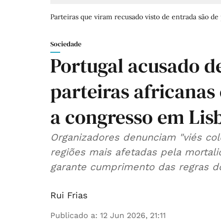
Parteiras que viram recusado visto de entrada são de p
Sociedade
Portugal acusado de
parteiras africanas
a congresso em Lis
Organizadores denunciam "viés colo
regiões mais afetadas pela mortal
garante cumprimento das regras d
Rui Frias
Publicado a
:
12 Jun 2026, 21:11