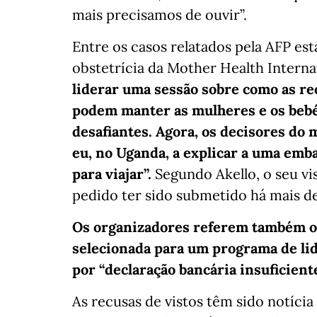
mais precisamos de ouvir”.
Entre os casos relatados pela AFP est
obstetrícia da Mother Health Interna
liderar uma sessão sobre como as r
podem manter as mulheres e os bebé
desafiantes. Agora, os decisores do 
eu, no Uganda, a explicar a uma emb
para viajar”.
Segundo Akello, o seu vis
pedido ter sido submetido há mais d
Os organizadores referem também o 
selecionada para um programa de lid
por “declaração bancária insuficiente
As recusas de vistos têm sido notícia