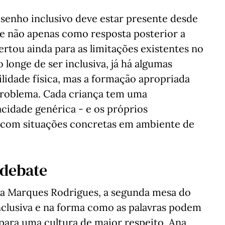
senho inclusivo deve estar presente desde
 e não apenas como resposta posterior a
lertou ainda para as limitações existentes no
 longe de ser inclusiva, já há algumas
lidade física, mas a formação apropriada
problema. Cada criança tem uma
cidade genérica - e os próprios
r com situações concretas em ambiente de
 debate
na Marques Rodrigues, a segunda mesa do
clusiva e na forma como as palavras podem
para uma cultura de maior respeito. Ana