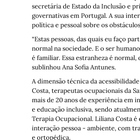
secretária de Estado da Inclusão e p
governativas em Portugal. A sua int
política e pessoal sobre os obstácul
“Estas pessoas, das quais eu faço par
normal na sociedade. E o ser humano
é familiar. Essa estranheza é normal,
sublinhou Ana Sofia Antunes.
A dimensão técnica da acessibilidade 
Costa, terapeutas ocupacionais da Sa
mais de 20 anos de experiência em in
e educação inclusiva, sendo atualme
Terapia Ocupacional. Liliana Costa é 
interação pessoa - ambiente, com tra
e ortopédica.