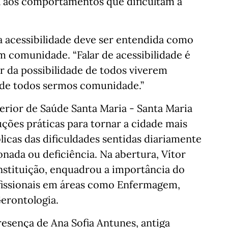
a aos comportamentos que dificultam a
 a acessibilidade deve ser entendida como
m comunidade. “Falar de acessibilidade é
lar da possibilidade de todos viverem
e de todos sermos comunidade.”
perior de Saúde Santa Maria - Santa Maria
uções práticas para tornar a cidade mais
blicas das dificuldades sentidas diariamente
ada ou deficiência. Na abertura, Vítor
nstituição, enquadrou a importância do
fissionais em áreas como Enfermagem,
Gerontologia.
sença de Ana Sofia Antunes, antiga