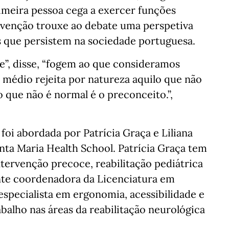
rimeira pessoa cega a exercer funções
ervenção trouxe ao debate uma perspetiva
os que persistem na sociedade portuguesa.
te”, disse, “fogem ao que consideramos
 médio rejeita por natureza aquilo que não
 o que não é normal é o preconceito.”,
foi abordada por Patrícia Graça e Liliana
nta Maria Health School. Patrícia Graça tem
tervenção precoce, reabilitação pediátrica
nte coordenadora da Licenciatura em
especialista em ergonomia, acessibilidade e
balho nas áreas da reabilitação neurológica