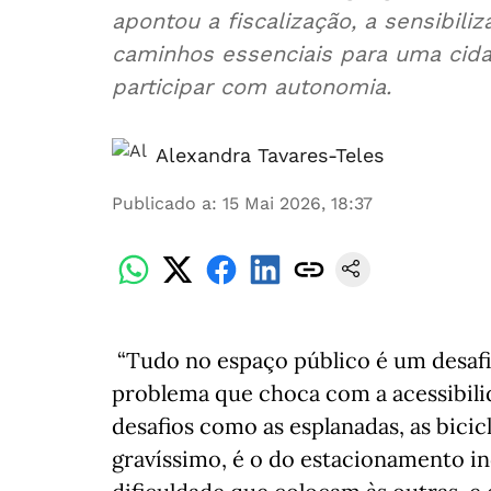
apontou a fiscalização, a sensibil
caminhos essenciais para uma cid
participar com autonomia.
Alexandra Tavares-Teles
Publicado a
:
15 Mai 2026, 18:37
“Tudo no espaço público é um desafi
problema que choca com a acessibili
desafios como as esplanadas, as bicic
gravíssimo, é o do estacionamento i