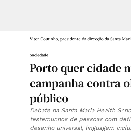
Vítor Coutinho, presidente da direcção da Santa Mari
Sociedade
Porto quer cidade m
campanha contra o
público
Debate na Santa Maria Health Schoo
testemunhos de pessoas com defici
desenho universal, linguagem inclus