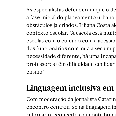
As especialistas defenderam que o de
a fase inicial do planeamento urbano
obstáculos já criados. Liliana Costa a
contexto escolar. “A escola está muito
escolas com o cuidado com a acessibi
dos funcionários continua a ser um 
necessidade diferente, há uma incapa
professores têm dificuldade em lida
ensino.”
Linguagem inclusiva em
Com moderação da jornalista Catari
encontro centrou-se na linguagem in
reforçar preconceitos ou contribuir 