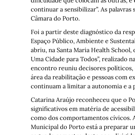
dificuldade que colocam às outras, e 
continuar a sensibilizar”. As palavras
Câmara do Porto.
Foi a partir deste diagnóstico da re
Espaço Público, Ambiente e Sustenta
abriu, na Santa Maria Health School, 
Uma Cidade para Todos”, realizado na
encontro reuniu decisores políticos, 
área da reabilitação e pessoas com e
continuam a limitar a autonomia e a 
Catarina Araújo reconheceu que o Po
significativos em matéria de acessibil
como dos comportamentos cívicos. A
Municipal do Porto está a preparar 