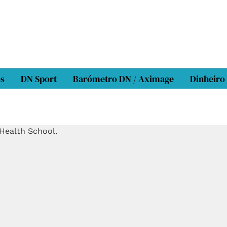
os
DN Sport
Barómetro DN / Aximage
Dinheiro