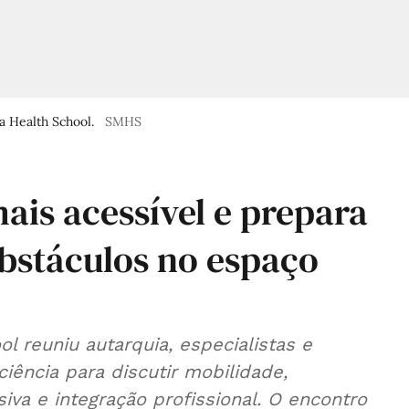
a Health School.
SMHS
ais acessível e prepara
bstáculos no espaço
l reuniu autarquia, especialistas e
ência para discutir mobilidade,
iva e integração profissional. O encontro