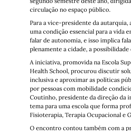
segundo semestre deste ano, dirigid
circulação no espaço público.
Para a vice-presidente da autarquia,
uma condição essencial para a vida e
falar de autonomia, e isso implica fa
plenamente a cidade, a possibilidad
A iniciativa, promovida na Escola Su
Health School, procurou discutir sol
inclusiva e aproximar as políticas pú
por pessoas com mobilidade condicion
Coutinho, presidente da direção da i
tema para uma escola que forma pro
Fisioterapia, Terapia Ocupacional e 
O encontro contou também com a pre