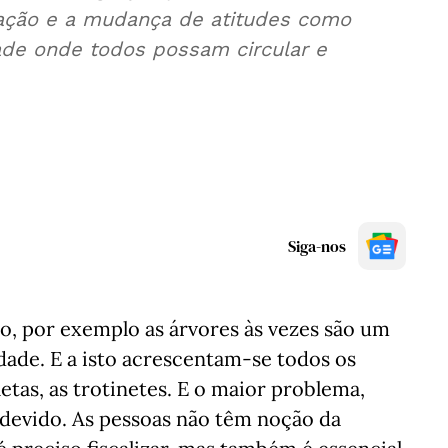
ização e a mudança de atitudes como
ade onde todos possam circular e
Siga-nos
o, por exemplo as árvores às vezes são um
dade. E a isto acrescentam-se todos os
letas, as trotinetes. E o maior problema,
ndevido. As pessoas não têm noção da