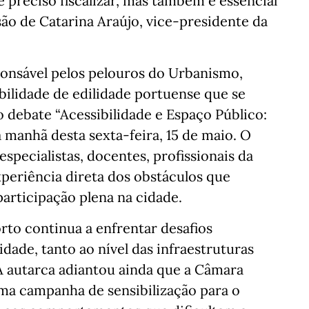
é preciso fiscalizar, mas também é essencial
 são de Catarina Araújo, vice-presidente da
sponsável pelos pelouros do Urbanismo,
bilidade de edilidade portuense que se
o debate “Acessibilidade e Espaço Público:
 manhã desta sexta-feira, 15 de maio. O
especialistas, docentes, profissionais da
xperiência direta dos obstáculos que
participação plena na cidade.
rto continua a enfrentar desafios
idade, tanto ao nível das infraestruturas
 autarca adiantou ainda que a Câmara
uma campanha de sensibilização para o