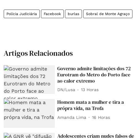
Polícia Judiciária
Facebook
burlas
Sobral de Monte Agraço
Artigos Relacionados
Governo admite limitações dos 72
Eurotram do Metro do Porto face
ao calor extremo
DN/Lusa
13 Horas
Homem mata a mulher e tira a
própra vida, na Trofa
Amanda Lima
16 Horas
Adolescentes criam nudes falsos de