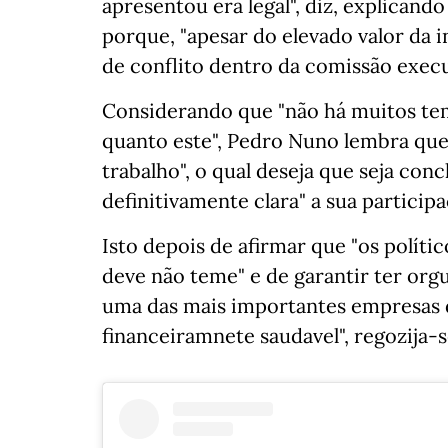
apresentou era legal", diz, explicand
porque, "apesar do elevado valor da 
de conflito dentro da comissão execu
Considerando que "não há muitos te
quanto este", Pedro Nuno lembra que 
trabalho", o qual deseja que seja conc
definitivamente clara" a sua particip
Isto depois de afirmar que "os políti
deve não teme" e de garantir ter org
uma das mais importantes empresas 
financeiramnete saudavel", regozija-s