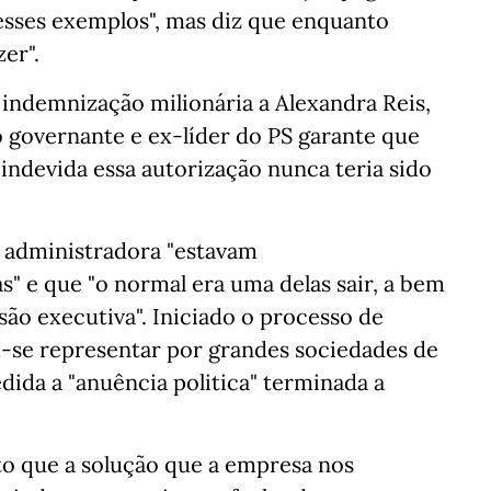
sses exemplos", mas diz que enquanto
zer".
 indemnização milionária a Alexandra Reis,
o governante e ex-líder do PS garante que
indevida essa autorização nunca teria sido
 administradora "estavam
" e que "o normal era uma delas sair, a bem
ão executiva". Iniciado o processo de
m-se representar por grandes sociedades de
dida a "anuência politica" terminada a
o que a solução que a empresa nos