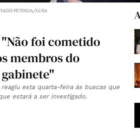
TIAGO PETINGA/LUSA
A
 "Não foi cometido
los membros do
 gabinete"
 reagiu esta quarta-feira às buscas que
que estará a ser investigado.