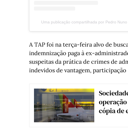
Uma publicação compartilhada por Pedro Nuno
A TAP foi na terça-feira alvo de bus
indemnização paga à ex-administrado
suspeitas da prática de crimes de ad
indevidos de vantagem, participação
Sociedade
operação 
cópia de 