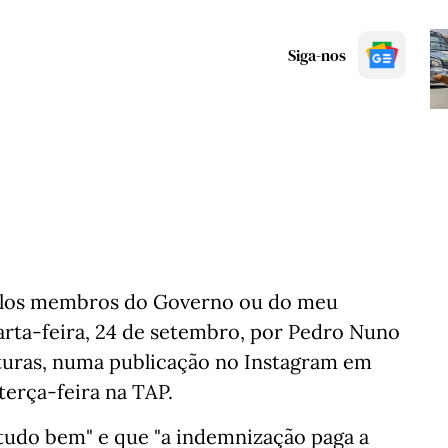
Siga-nos
pelos membros do Governo ou do meu
uarta-feira, 24 de setembro, por Pedro Nuno
uturas, numa publicação no Instagram em
erça-feira na TAP.
tudo bem" e que "a indemnização paga a