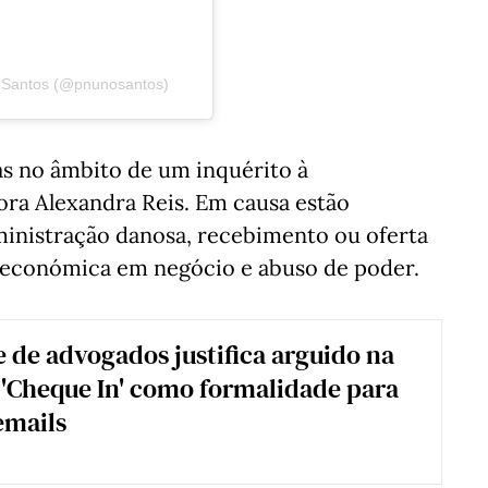
 Santos (@pnunosantos)
cas no âmbito de um inquérito à
ra Alexandra Reis. Em causa estão
ministração danosa, recebimento ou oferta
 económica em negócio e abuso de poder.
 de advogados justifica arguido na
'Cheque In' como formalidade para
emails