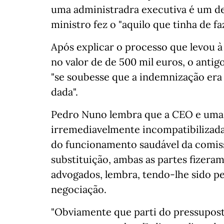
uma administradra executiva é um de
ministro fez o "aquilo que tinha de fa
Após explicar o processo que levou à
no valor de de 500 mil euros, o antig
"se soubesse que a indemnização era 
dada".
Pedro Nuno lembra que a CEO e uma
irremediavelmente incompatibilizadas
do funcionamento saudável da comiss
substituição, ambas as partes fizera
advogados, lembra, tendo-lhe sido pe
negociação.
"Obviamente que parti do pressupost