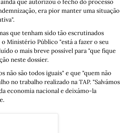
o ainda que autorizou o fecho do processo
indemnização, era pior manter uma situação
tiva".
mas que tenham sido tão escrutinados
o Ministério Público "está a fazer o seu
luído o mais breve possível para "que fique
ação neste dossier.
cos não são todos iguais" e que "quem não
ulho no trabalho realizado na TAP. "Salvámos
da economia nacional e deixámo-la
e.