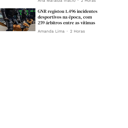
Ana Mafalda Inácio
2 Horas
GNR registou 1.496 incidentes
desportivos na época, com
259 árbitros entre as vítimas
Amanda Lima
2 Horas