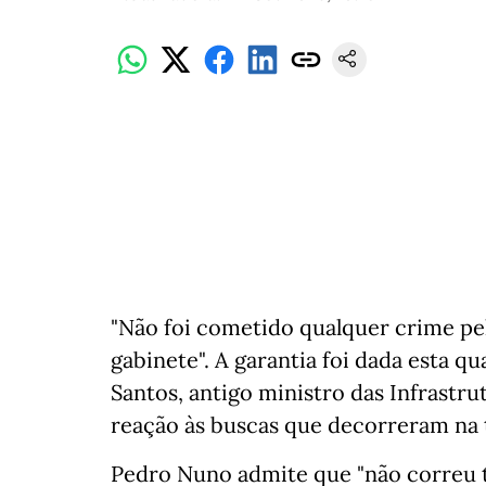
"Não foi cometido qualquer crime 
gabinete". A garantia foi dada esta q
Santos, antigo ministro das Infrastr
reação às buscas que decorreram na t
Pedro Nuno admite que "não correu 