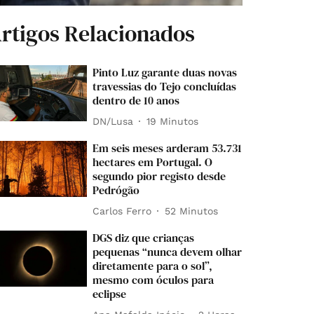
rtigos Relacionados
Pinto Luz garante duas novas
travessias do Tejo concluídas
dentro de 10 anos
DN/Lusa
19 Minutos
Em seis meses arderam 53.731
hectares em Portugal. O
segundo pior registo desde
Pedrógão
Carlos Ferro
52 Minutos
DGS diz que crianças
pequenas “nunca devem olhar
diretamente para o sol”,
mesmo com óculos para
eclipse