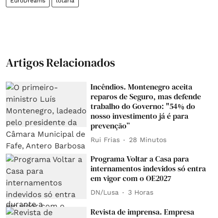
EuroDreams
lotaria
Artigos Relacionados
Incêndios. Montenegro aceita
reparos de Seguro, mas defende
trabalho do Governo: "54% do
nosso investimento já é para
prevenção”
Rui Frias
28 Minutos
Programa Voltar a Casa para
internamentos indevidos só entra
em vigor com o OE2027
DN/Lusa
3 Horas
Revista de imprensa. Empresa