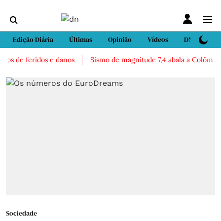
Edição Diária
Últimas
Opinião
Vídeos
DN Sport
os de feridos e danos
Sismo de magnitude 7,4 abala a Colômbia. 
Sociedade