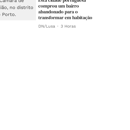
Esta cidade portuguesa
comprou um bairro
abandonado para o
transformar em habitação
DN/Lusa
3 Horas