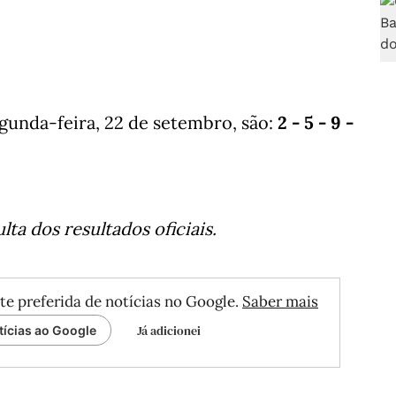
unda-feira, 22 de setembro, são:
2 - 5 - 9 -
ta dos resultados oficiais.
te preferida de notícias no Google.
Saber mais
Já adicionei
tícias ao Google