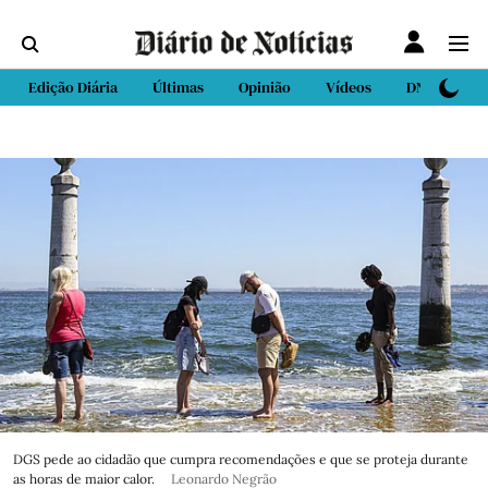
Edição Diária
Últimas
Opinião
Vídeos
DN Sport
DGS pede ao cidadão que cumpra recomendações e que se proteja durante
as horas de maior calor.
Leonardo Negrão