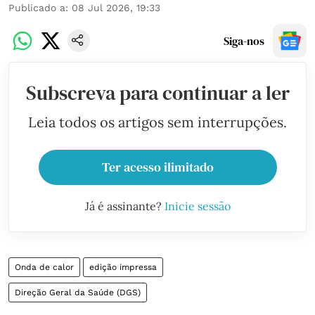
Publicado a
:
08 Jul 2026, 19:33
Siga-nos
Subscreva para continuar a ler
Leia todos os artigos sem interrupções.
Ter acesso ilimitado
Já é assinante?
Inicie sessão
Onda de calor
edição impressa
Direção Geral da Saúde (DGS)