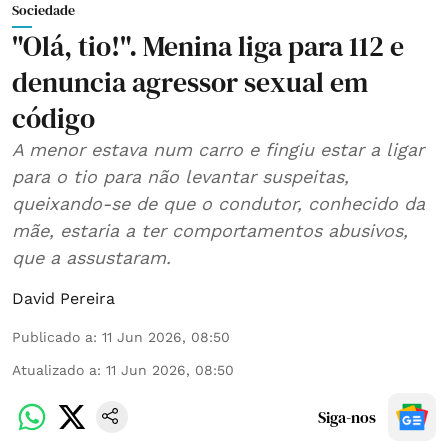
Sociedade
"Olá, tio!". Menina liga para 112 e
denuncia agressor sexual em
código
A menor estava num carro e fingiu estar a ligar
para o tio para não levantar suspeitas,
queixando-se de que o condutor, conhecido da
mãe, estaria a ter comportamentos abusivos,
que a assustaram.
David Pereira
Publicado a
:
11 Jun 2026, 08:50
Atualizado a
:
11 Jun 2026, 08:50
Siga-nos