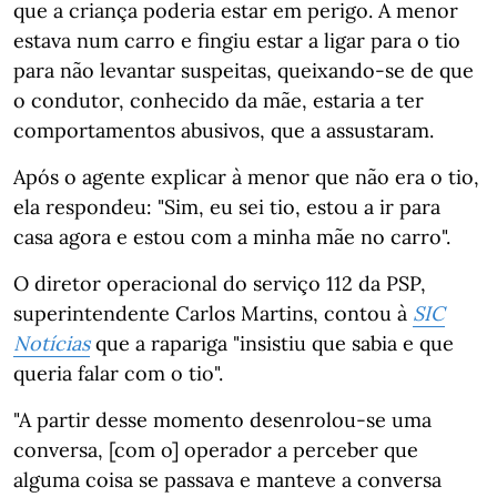
que a criança poderia estar em perigo. A menor
estava num carro e fingiu estar a ligar para o tio
para não levantar suspeitas, queixando-se de que
o condutor, conhecido da mãe, estaria a ter
comportamentos abusivos, que a assustaram.
Após o agente explicar à menor que não era o tio,
ela respondeu: "Sim, eu sei tio, estou a ir para
casa agora e estou com a minha mãe no carro".
O diretor operacional do serviço 112 da PSP,
superintendente Carlos Martins, contou à
SIC
Notícias
que a rapariga "insistiu que sabia e que
queria falar com o tio".
"A partir desse momento desenrolou-se uma
conversa, [com o] operador a perceber que
alguma coisa se passava e manteve a conversa