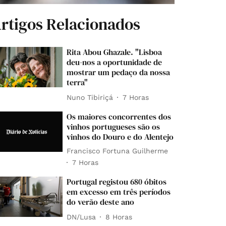
rtigos Relacionados
Rita Abou Ghazale. "Lisboa
deu-nos a oportunidade de
mostrar um pedaço da nossa
terra"
Nuno Tibiriçá
7 Horas
Os maiores concorrentes dos
vinhos portugueses são os
vinhos do Douro e do Alentejo
Francisco Fortuna Guilherme
7 Horas
Portugal registou 680 óbitos
em excesso em três períodos
do verão deste ano
DN/Lusa
8 Horas