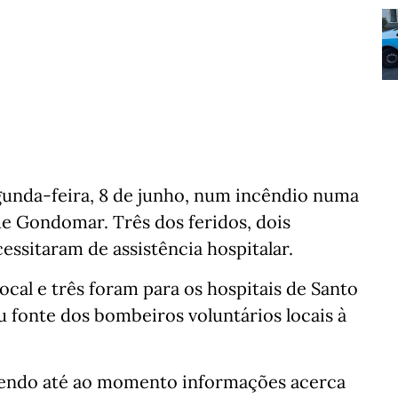
egunda-feira, 8 de junho, num incêndio numa
e Gondomar. Três dos feridos, dois
essitaram de assistência hospitalar.
local e três foram para os hospitais de Santo
iu fonte dos bombeiros voluntários locais à
havendo até ao momento informações acerca