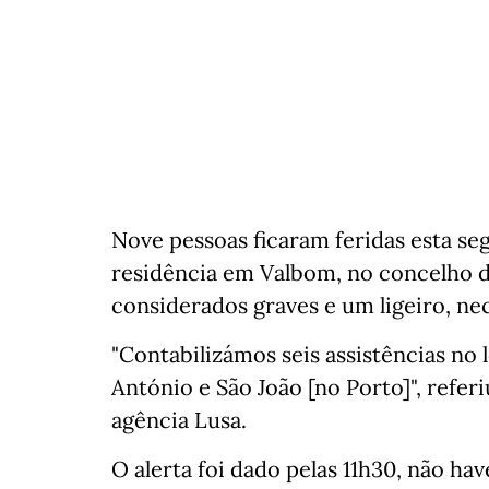
Nove pessoas ficaram feridas esta s
residência em Valbom, no concelho d
considerados graves e um ligeiro, nec
"Contabilizámos seis assistências no 
António e São João [no Porto]", refer
agência Lusa.
O alerta foi dado pelas 11h30, não 