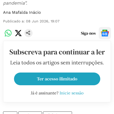
pandemia”.
Ana Mafalda Inácio
Publicado a
:
08 Jun 2026, 19:07
Siga-nos
Subscreva para continuar a ler
Leia todos os artigos sem interrupções.
Ter acesso ilimitado
Já é assinante?
Inicie sessão