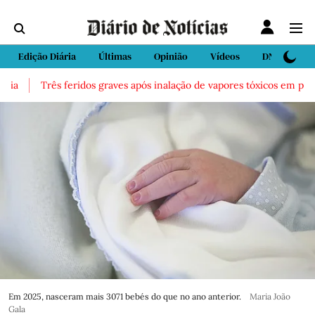
Edição Diária
Últimas
Opinião
Vídeos
DN Sport
ia
Três feridos graves após inalação de vapores tóxicos em parqu
Em 2025, nasceram mais 3071 bebés do que no ano anterior.
Maria João
Gala