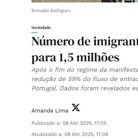
Reinaldo Rodrigues
Sociedade
Número de imigrant
para 1,5 milhões
Após o fim do regime da manifesta
redução de 59% do fluxo de entra
Portugal. Dados foram revelados es
Amanda Lima
Publicado a
:
08 Abr 2025, 17:05
Atualizado a
:
08 Abr 2025, 17:06