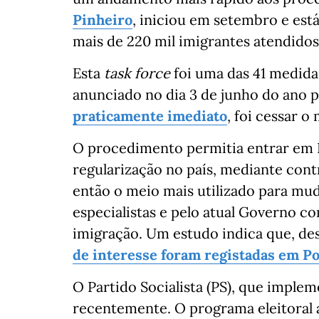
Pinheiro
, iniciou em setembro e est
mais de 220 mil imigrantes atendidos
Esta
task force
foi uma das 41 medida
anunciado no dia 3 de junho do ano p
praticamente imediato
, foi cessar 
O procedimento permitia entrar em P
regularização no país, mediante cont
então o meio mais utilizado para mud
especialistas e pelo atual Governo c
imigração. Um estudo indica que, de
de interesse foram registadas em Po
O Partido Socialista (PS), que imple
recentemente. O programa eleitoral