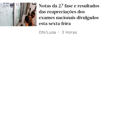
Notas da 2.ª fase e resultados
das reapreciações dos
exames nacionais divulgados
esta sexta-feira
DN/Lusa
3 Horas