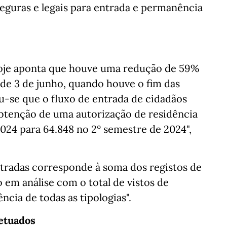
eguras e legais para entrada e permanência
je aponta que houve uma redução de 59%
de 3 de junho, quando houve o fim das
u-se que o fluxo de entrada de cidadãos
enção de uma autorização de residência
2024 para 64.848 no 2º semestre de 2024",
tradas corresponde à soma dos registos de
o em análise com o total de vistos de
̂ncia de todas as tipologias".
fetuados