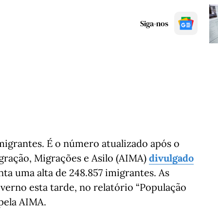
Siga-nos
imigrantes. É o número atualizado após o
egração, Migrações e Asilo (AIMA)
divulgado
ta uma alta de 248.857 imigrantes. As
verno esta tarde, no relatório “População
pela AIMA.