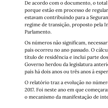
De acordo com o documento, o total d
porque estão em processo de regular
estavam contribuindo para a Seguran
regime de transição, proposto pela In
Parlamento.
Os números não significam, necessar
país ocorreu no ano passado. O cálcu
título de residência e inclui parte d
Governo herdou da legislatura anteri
país há dois anos ou três anos à esp
O relatório traz a evolução no númer
2017. Foi neste ano em que começara
o mecanismo da manifestação de inte