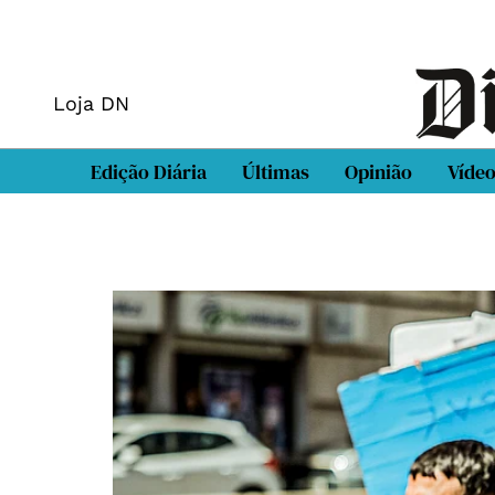
Loja DN
Edição Diária
Últimas
Opinião
Víde