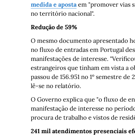
medida e aposta
em "promover vias s
no território nacional".
Redução de 59%
O mesmo documento apresentado ho
no fluxo de entradas em Portugal des
manifestações de interesse. "Verifico
estrangeiros que tinham em vista a obt
passou de 156.951 no 1º semestre de 
lê-se no relatório.
O Governo explica que "o fluxo de en
manifestação de interesse no períod
procura de trabalho e vistos de reside
241 mil atendimentos presenciais e