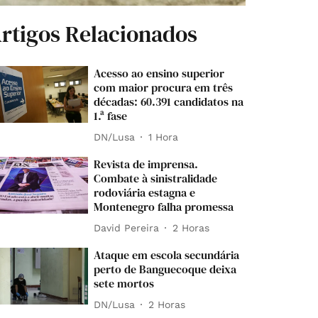
rtigos Relacionados
Acesso ao ensino superior
com maior procura em três
décadas: 60.391 candidatos na
1.ª fase
DN/Lusa
1 Hora
Revista de imprensa.
Combate à sinistralidade
rodoviária estagna e
Montenegro falha promessa
David Pereira
2 Horas
Ataque em escola secundária
perto de Banguecoque deixa
sete mortos
DN/Lusa
2 Horas