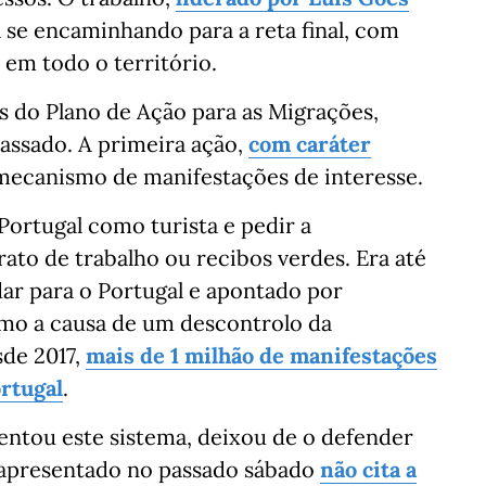
á se encaminhando para a reta final, com
 em todo o território.
s do Plano de Ação para as Migrações,
assado. A primeira ação,
com caráter
o mecanismo de manifestações de interesse.
ortugal como turista e pedir a
rato de trabalho ou recibos verdes. Era até
ar para o Portugal e apontado por
omo a causa de um descontrolo da
sde 2017,
mais de 1 milhão de manifestações
rtugal
.
mentou este sistema, deixou de o defender
 apresentado no passado sábado
não cita a