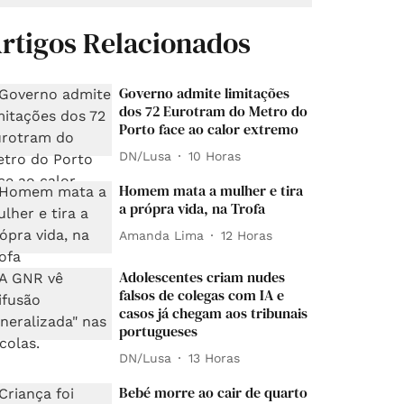
rtigos Relacionados
Governo admite limitações
dos 72 Eurotram do Metro do
Porto face ao calor extremo
DN/Lusa
10 Horas
Homem mata a mulher e tira
a própra vida, na Trofa
Amanda Lima
12 Horas
Adolescentes criam nudes
falsos de colegas com IA e
casos já chegam aos tribunais
portugueses
DN/Lusa
13 Horas
Bebé morre ao cair de quarto