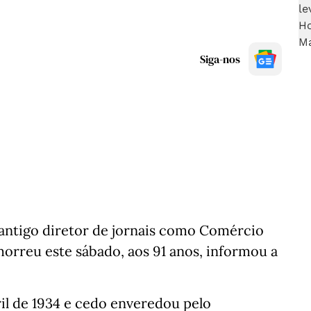
Siga-nos
 antigo diretor de jornais como Comércio
orreu este sábado, aos 91 anos, informou a
il de 1934 e cedo enveredou pelo