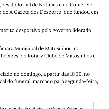
ções do Jornal de Notícias e do Comércio
omo de A Gazeta dos Desporto, que fundou em
érito desportivo pelo governo liderado
 Câmara Municipal de Matosinhos, no
 Leixões, do Rotary Clube de Matosinhos e
elado no domingo, a partir das 10:30, no
al do funeral, marcado para segunda-feira,
te preferida de notícias no Google.
Saber mais