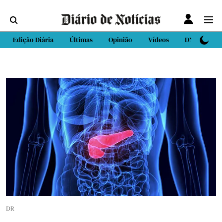
Edição Diária
Últimas
Opinião
Vídeos
DN Sport
DR