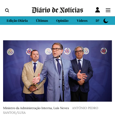
Edição Diária
Últimas
Opinião
Vídeos
DN Sport
Ministro da Administração Interna, Luís Neves
ANTÓNIO PEDRO
SANTOS/LUSA