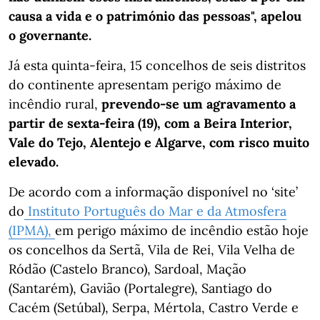
causa a vida e o património das pessoas", apelou
o governante.
Já esta quinta-feira, 15 concelhos de seis distritos
do continente apresentam perigo máximo de
incêndio rural,
prevendo-se um agravamento a
partir de sexta-feira (19), com a Beira Interior,
Vale do Tejo, Alentejo e Algarve, com risco muito
elevado.
De acordo com a informação disponível no ‘site’
do
Instituto Português do Mar e da Atmosfera
(IPMA),
em perigo máximo de incêndio estão hoje
os concelhos da Sertã, Vila de Rei, Vila Velha de
Ródão (Castelo Branco), Sardoal, Mação
(Santarém), Gavião (Portalegre), Santiago do
Cacém (Setúbal), Serpa, Mértola, Castro Verde e