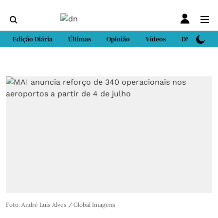
Edição Diária
Últimas
Opinião
Vídeos
DN Sport
Foto: André Luís Alves / Global Imagens