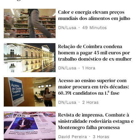
Calor e energia elevam preços
mundiais dos alimentos em julho
DN/Lusa
49 Minutos
Relação de Coimbra condena
homem a pagar 45 mil euros por
trabalho doméstico de ex-mulher
DN/Lusa
1 Hora
Acesso ao ensino superior com
maior procura em três décadas:
60.391 candidatos na 1.ª fase
DN/Lusa
2 Horas
Revista de imprensa. Combate à
sinistralidade rodoviária estagna e
Montenegro falha promessa
David Pereira
3 Horas