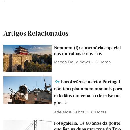
Artigos Relacionados
Nanquim (I): a memória espacial
das muralhas e dos rios
Macao Daily News
5 Horas
EuroDefense alerta: Portugal
não tem plano nem manuais para
cidadãos em cenário de crise ou
guerra
Adelaide Cabral
8 Horas
Fotogaleria. Os 60 anos da ponte
que liga as duas margens do Tejo