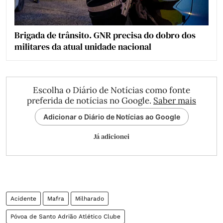
Brigada de trânsito. GNR precisa do dobro dos
militares da atual unidade nacional
Escolha o Diário de Notícias como fonte
preferida de notícias no Google.
Saber mais
Adicionar o Diário de Notícias ao Google
Já adicionei
Acidente
Mafra
Milharado
Póvoa de Santo Adrião Atlético Clube