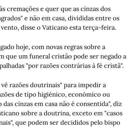
 às cremações e quer que as cinzas dos
grados" e não em casa, divididas entre os
ento, disse o Vaticano esta terça-feira.
gado hoje, com novas regras sobre a
 que um funeral cristão pode ser negado a
alhadas "por razões contrárias à fé cristã".
o vê razões doutrinais" para impedir a
azões de tipo higiénico, económico ou
o das cinzas em casa não é consentida", diz
icano sobre a doutrina, exceto em "casos
nais", que podem ser decididos pelo bispo