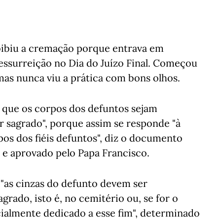
roibiu a cremação porque entrava em
essurreição no Dia do Juízo Final. Começou
as nunca viu a prática com bons olhos.
 que os corpos dos defuntos sejam
r sagrado", porque assim se responde "à
pos dos fiéis defuntos", diz o documento
 e aprovado pelo Papa Francisco.
 "as cinzas do defunto devem ser
rado, isto é, no cemitério ou, se for o
cialmente dedicado a esse fim", determinado