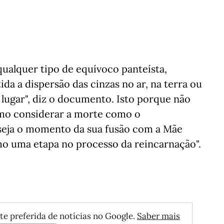
 qualquer tipo de equívoco panteísta,
tida a dispersão das cinzas no ar, na terra ou
 lugar", diz o documento. Isto porque não
omo considerar a morte como o
 seja o momento da sua fusão com a Mãe
mo uma etapa no processo da reincarnação".
te preferida de notícias no Google.
Saber mais