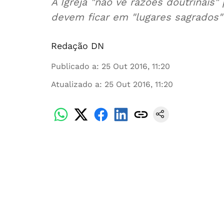
A Igreja "não vê razões doutrinais
devem ficar em "lugares sagrados"
Redação DN
Publicado a
:
25 Out 2016, 11:20
Atualizado a
:
25 Out 2016, 11:20