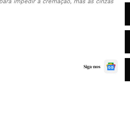
" para impedir a cremação, mas as cinzas
Siga-nos