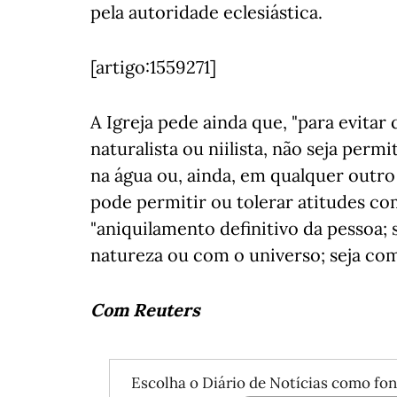
pela autoridade eclesiástica.
[artigo:1559271]
A Igreja pede ainda que, "para evitar
naturalista ou niilista, não seja permi
na água ou, ainda, em qualquer outro
pode permitir ou tolerar atitudes c
"aniquilamento definitivo da pessoa;
natureza ou com o universo; seja co
Com Reuters
Escolha o Diário de Notícias como fon