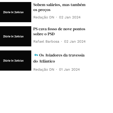
Sobem salários, mas também
os preços
Redação DN
02 Jan 2024
PS cava fosso de nove pontos
sobre o PSD
Rafael Barbosa
02 Jan 2024
Os Aviadores da travessia
do Atlântico
Redação DN
01 Jan 2024