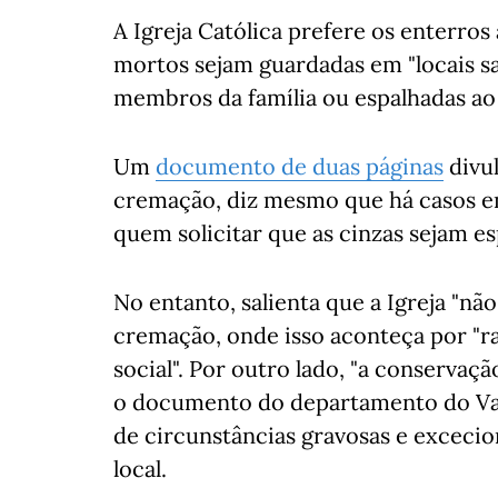
A Igreja Católica prefere os enterros
mortos sejam guardadas em "locais sa
membros da família ou espalhadas ao v
Um
documento de duas páginas
divul
cremação, diz mesmo que há casos em
quem solicitar que as cinzas sejam esp
No entanto, salienta que a Igreja "nã
cremação, onde isso aconteça por "r
social". Por outro lado, "a conservaçã
o documento do departamento do Vat
de circunstâncias gravosas e excecio
local.