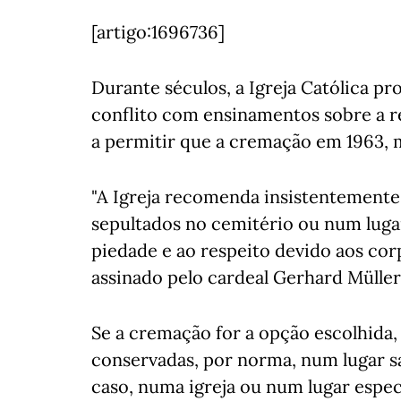
[artigo:1696736]
Durante séculos, a Igreja Católica p
conflito com ensinamentos sobre a r
a permitir que a cremação em 1963, m
"A Igreja recomenda insistentemente
sepultados no cemitério ou num luga
piedade e ao respeito devido aos cor
assinado pelo cardeal Gerhard Müller
Se a cremação for a opção escolhida,
conservadas, por norma, num lugar sag
caso, numa igreja ou num lugar espe