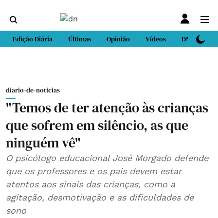
Edição Diária
Últimas
Opinião
Vídeos
DN Sport
diario-de-noticias
"Temos de ter atenção às crianças
que sofrem em silêncio, as que
ninguém vê"
O psicólogo educacional José Morgado defende
que os professores e os pais devem estar
atentos aos sinais das crianças, como a
agitação, desmotivação e as dificuldades de
sono