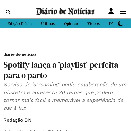
Edição Diária
Últimas
Opinião
Vídeos
DN Sport
diario-de-noticias
Spotify lança a 'playlist' perfeita
para o parto
Serviço de 'streaming' pediu colaboração de um
obstetra e apresenta 30 temas que podem
tornar mais fácil e memorável a experiência de
dar à luz
Redação DN