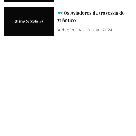
Os Aviadores da travessia do
Atlântico
Redação DN
01 Jan 2024