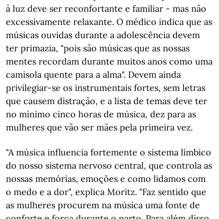
à luz deve ser reconfortante e familiar - mas não
excessivamente relaxante. O médico indica que as
músicas ouvidas durante a adolescência devem
ter primazia, "pois são músicas que as nossas
mentes recordam durante muitos anos como uma
camisola quente para a alma". Devem ainda
privilegiar-se os instrumentais fortes, sem letras
que causem distração, e a lista de temas deve ter
no mínimo cinco horas de música, dez para as
mulheres que vão ser mães pela primeira vez.
"A música influencia fortemente o sistema límbico
do nosso sistema nervoso central, que controla as
nossas memórias, emoções e como lidamos com
o medo e a dor", explica Moritz. "Faz sentido que
as mulheres procurem na música uma fonte de
conforte e força durante o parto. Para além disso,