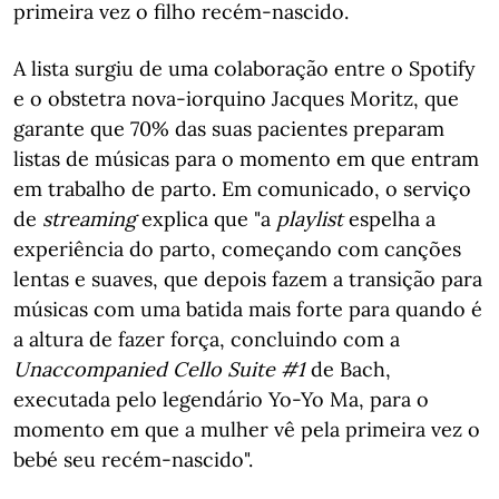
primeira vez o filho recém-nascido.
A lista surgiu de uma colaboração entre o Spotify
e o obstetra nova-iorquino Jacques Moritz, que
garante que 70% das suas pacientes preparam
listas de músicas para o momento em que entram
em trabalho de parto. Em comunicado, o serviço
de
streaming
explica que "a
playlist
espelha a
experiência do parto, começando com canções
lentas e suaves, que depois fazem a transição para
músicas com uma batida mais forte para quando é
a altura de fazer força, concluindo com a
Unaccompanied Cello Suite #1
de Bach,
executada pelo legendário Yo-Yo Ma, para o
momento em que a mulher vê pela primeira vez o
bebé seu recém-nascido".