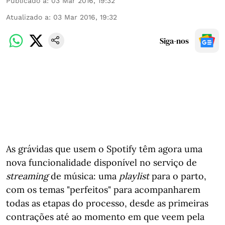
Publicado a
:
03 Mar 2016, 19:32
Atualizado a
:
03 Mar 2016, 19:32
Siga-nos
As grávidas que usem o Spotify têm agora uma
nova funcionalidade disponível no serviço de
streaming
de música: uma
playlist
para o parto,
com os temas "perfeitos" para acompanharem
todas as etapas do processo, desde as primeiras
contrações até ao momento em que veem pela