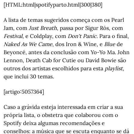
[HTML:html|spotifyparto.html|300|380]
A lista de temas sugeridos começa com os Pearl
Jam, com
Just Breath
, passa por Sigur Rós, com
Festival
, e Coldplay, com
Don't Panic
. Para o final,
Naked As We Came
, dos Iron & Wine, e
Blue
de
Beyoncé, antes da conclusão com Yo-Yo Ma. John
Lennon, Death Cab for Cutie ou David Bowie são
outros dos artistas escolhidos para esta
playlist
,
que inclui 30 temas.
[artigo:5057364]
Caso a grávida esteja interessada em criar a sua
própria lista, o obstetra que colaborou com o
Spotify deixa algumas recomendações e
conselhos: a música que se escuta enquanto se dá