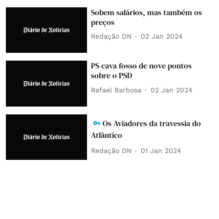
Sobem salários, mas também os
preços
Redação DN
02 Jan 2024
PS cava fosso de nove pontos
sobre o PSD
Rafael Barbosa
02 Jan 2024
Os Aviadores da travessia do
Atlântico
Redação DN
01 Jan 2024