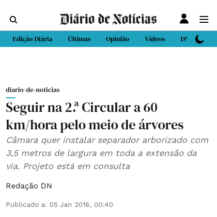
Edição Diária
Últimas
Opinião
Vídeos
DN Sport
diario-de-noticias
Seguir na 2.ª Circular a 60
km/hora pelo meio de árvores
Câmara quer instalar separador arborizado com
3,5 metros de largura em toda a extensão da
via. Projeto está em consulta
Redação DN
Publicado a
:
05 Jan 2016, 00:40