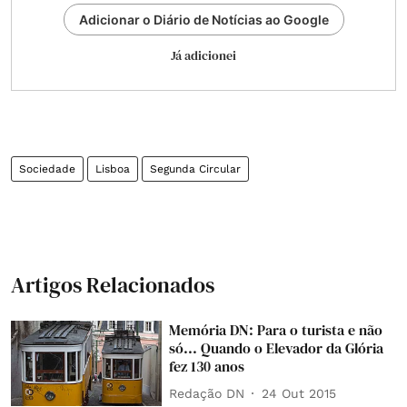
Adicionar o Diário de Notícias ao Google
Já adicionei
Sociedade
Lisboa
Segunda Circular
Artigos Relacionados
Memória DN: Para o turista e não
só... Quando o Elevador da Glória
fez 130 anos
Redação DN
24 Out 2015