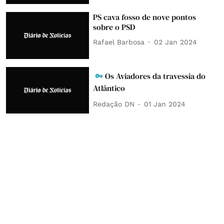
PS cava fosso de nove pontos
sobre o PSD
Rafael Barbosa
02 Jan 2024
Os Aviadores da travessia do
Atlântico
Redação DN
01 Jan 2024