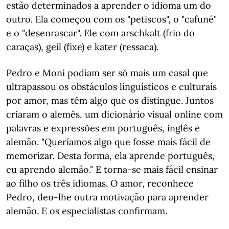
estão determinados a aprender o idioma um do
outro. Ela começou com os "petiscos", o "cafuné"
e o "desenrascar". Ele com arschkalt (frio do
caraças), geil (fixe) e kater (ressaca).
Pedro e Moni podiam ser só mais um casal que
ultrapassou os obstáculos linguísticos e culturais
por amor, mas têm algo que os distingue. Juntos
criaram o alemês, um dicionário visual online com
palavras e expressões em português, inglês e
alemão. "Queríamos algo que fosse mais fácil de
memorizar. Desta forma, ela aprende português,
eu aprendo alemão." E torna-se mais fácil ensinar
ao filho os três idiomas. O amor, reconhece
Pedro, deu-lhe outra motivação para aprender
alemão. E os especialistas confirmam.