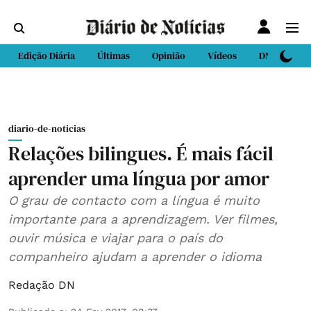
Edição Diária
Últimas
Opinião
Vídeos
DN Sport
diario-de-noticias
Relações bilingues. É mais fácil
aprender uma língua por amor
O grau de contacto com a língua é muito
importante para a aprendizagem. Ver filmes,
ouvir música e viajar para o país do
companheiro ajudam a aprender o idioma
Redação DN