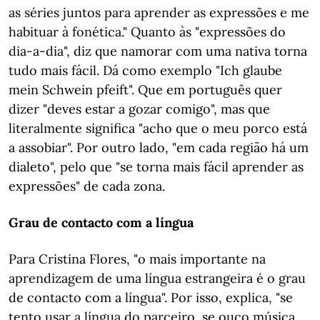
as séries juntos para aprender as expressões e me
habituar à fonética." Quanto às "expressões do
dia-a-dia", diz que namorar com uma nativa torna
tudo mais fácil. Dá como exemplo "Ich glaube
mein Schwein pfeift". Que em português quer
dizer "deves estar a gozar comigo", mas que
literalmente significa "acho que o meu porco está
a assobiar". Por outro lado, "em cada região há um
dialeto", pelo que "se torna mais fácil aprender as
expressões" de cada zona.
Grau de contacto com a língua
Para Cristina Flores, "o mais importante na
aprendizagem de uma língua estrangeira é o grau
de contacto com a língua". Por isso, explica, "se
tento usar a língua do parceiro, se ouço música,