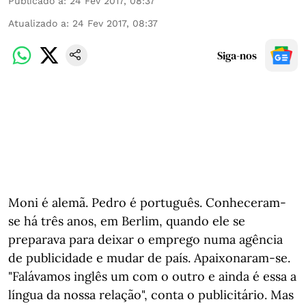
Publicado a
:
24 Fev 2017, 08:37
Atualizado a
:
24 Fev 2017, 08:37
Siga-nos
Moni é alemã. Pedro é português. Conheceram-
se há três anos, em Berlim, quando ele se
preparava para deixar o emprego numa agência
de publicidade e mudar de país. Apaixonaram-se.
"Falávamos inglês um com o outro e ainda é essa a
língua da nossa relação", conta o publicitário. Mas