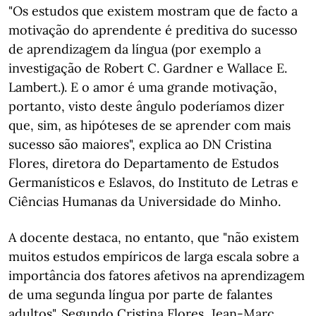
"Os estudos que existem mostram que de facto a
motivação do aprendente é preditiva do sucesso
de aprendizagem da língua (por exemplo a
investigação de Robert C. Gardner e Wallace E.
Lambert.). E o amor é uma grande motivação,
portanto, visto deste ângulo poderíamos dizer
que, sim, as hipóteses de se aprender com mais
sucesso são maiores", explica ao DN Cristina
Flores, diretora do Departamento de Estudos
Germanísticos e Eslavos, do Instituto de Letras e
Ciências Humanas da Universidade do Minho.
A docente destaca, no entanto, que "não existem
muitos estudos empíricos de larga escala sobre a
importância dos fatores afetivos na aprendizagem
de uma segunda língua por parte de falantes
adultos". Segundo Cristina Flores, Jean-Marc