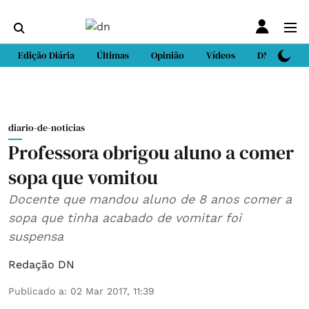
Edição Diária
Últimas
Opinião
Vídeos
DN Sport
diario-de-noticias
Professora obrigou aluno a comer
sopa que vomitou
Docente que mandou aluno de 8 anos comer a
sopa que tinha acabado de vomitar foi
suspensa
Redação DN
Publicado a
:
02 Mar 2017, 11:39