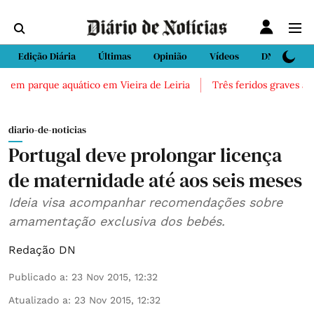
Edição Diária
Últimas
Opinião
Vídeos
DN Sport
 em parque aquático em Vieira de Leiria
Três feridos graves após 
diario-de-noticias
Portugal deve prolongar licença
de maternidade até aos seis meses
Ideia visa acompanhar recomendações sobre
amamentação exclusiva dos bebés.
Redação DN
Publicado a
:
23 Nov 2015, 12:32
Atualizado a
:
23 Nov 2015, 12:32