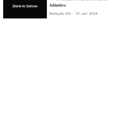
Atlântico
Redação DN
01 Jan 2024