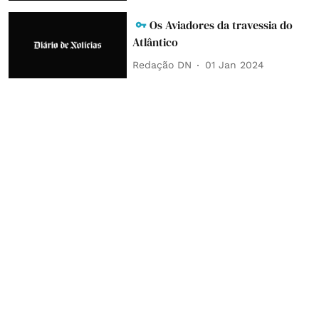
Os Aviadores da travessia do
Atlântico
Redação DN
01 Jan 2024