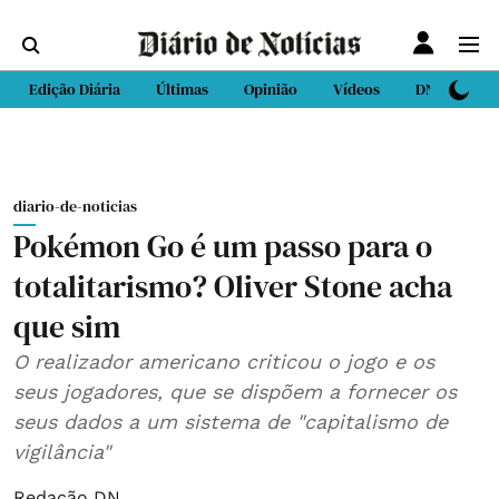
Edição Diária
Últimas
Opinião
Vídeos
DN Sport
diario-de-noticias
Pokémon Go é um passo para o
totalitarismo? Oliver Stone acha
que sim
O realizador americano criticou o jogo e os
seus jogadores, que se dispõem a fornecer os
seus dados a um sistema de "capitalismo de
vigilância"
Redação DN