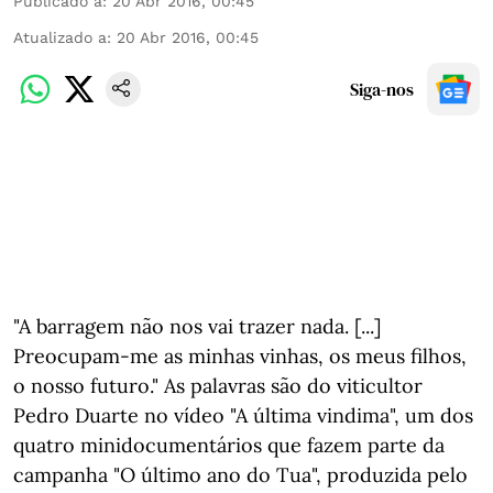
Publicado a
:
20 Abr 2016, 00:45
Atualizado a
:
20 Abr 2016, 00:45
Siga-nos
"A barragem não nos vai trazer nada. [...]
Preocupam-me as minhas vinhas, os meus filhos,
o nosso futuro." As palavras são do viticultor
Pedro Duarte no vídeo "A última vindima", um dos
quatro minidocumentários que fazem parte da
campanha "O último ano do Tua", produzida pelo