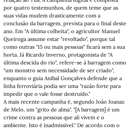
por quatro testemunhos, de quem teme que as
suas vidas mudem drasticamente com a
conclusão da barragem, prevista para o final deste
ano. Em "A última colheita", o agricultor Manuel
Queiroga assume estar "revoltado", porque tal
como outras "15 ou mais pessoas" ficará sem a sua
horta. Já Ricardo Inverno, protagonista de "A
última descida do rio", refere-se à barragem como
"um monstro sem necessidade de ser criado",
enquanto o guia Aníbal Gonçalves defende que a
linha ferroviária podia ser uma "razão forte para
impedir que o vale fosse destruído."
A mais recente campanha é, segundo João Joanaz
de Melo, um "grito de alma". "[A barragem] é um
crime contra as pessoas que ali vivem e o
ambiente. Isto é inadmissível." De acordo com o