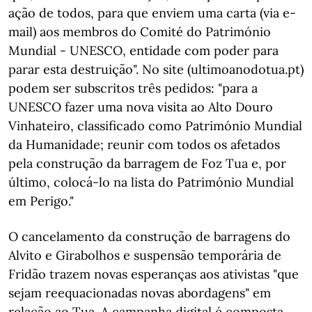
ação de todos, para que enviem uma carta (via e-
mail) aos membros do Comité do Património
Mundial - UNESCO, entidade com poder para
parar esta destruição". No site (ultimoanodotua.pt)
podem ser subscritos três pedidos: "para a
UNESCO fazer uma nova visita ao Alto Douro
Vinhateiro, classificado como Património Mundial
da Humanidade; reunir com todos os afetados
pela construção da barragem de Foz Tua e, por
último, colocá-lo na lista do Património Mundial
em Perigo."
O cancelamento da construção de barragens do
Alvito e Girabolhos e suspensão temporária de
Fridão trazem novas esperanças aos ativistas "que
sejam reequacionadas novas abordagens" em
relação ao Tua. A campanha digital é composta