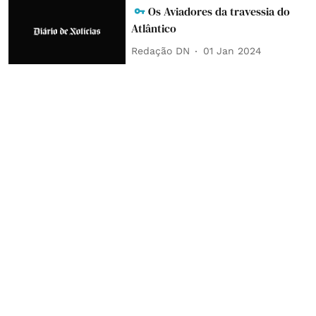
Os Aviadores da travessia do
Atlântico
Redação DN
01 Jan 2024