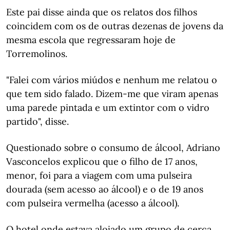
Este pai disse ainda que os relatos dos filhos
coincidem com os de outras dezenas de jovens da
mesma escola que regressaram hoje de
Torremolinos.
"Falei com vários miúdos e nenhum me relatou o
que tem sido falado. Dizem-me que viram apenas
uma parede pintada e um extintor com o vidro
partido", disse.
Questionado sobre o consumo de álcool, Adriano
Vasconcelos explicou que o filho de 17 anos,
menor, foi para a viagem com uma pulseira
dourada (sem acesso ao álcool) e o de 19 anos
com pulseira vermelha (acesso a álcool).
O hotel onde estava alojado um grupo de cerca