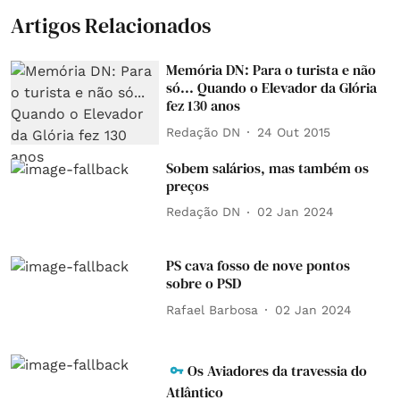
Artigos Relacionados
Memória DN: Para o turista e não
só... Quando o Elevador da Glória
fez 130 anos
Redação DN
24 Out 2015
Sobem salários, mas também os
preços
Redação DN
02 Jan 2024
PS cava fosso de nove pontos
sobre o PSD
Rafael Barbosa
02 Jan 2024
Os Aviadores da travessia do
Atlântico