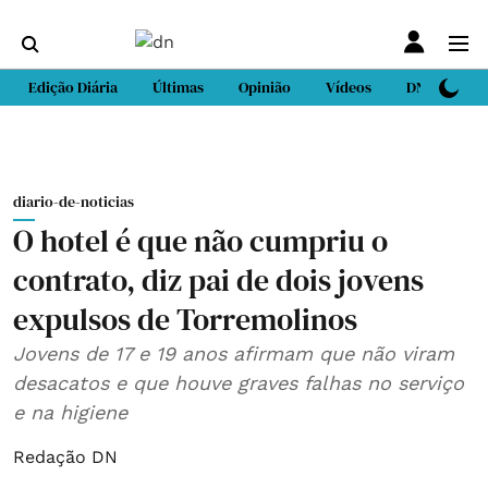
Edição Diária
Últimas
Opinião
Vídeos
DN Sport
diario-de-noticias
O hotel é que não cumpriu o
contrato, diz pai de dois jovens
expulsos de Torremolinos
Jovens de 17 e 19 anos afirmam que não viram
desacatos e que houve graves falhas no serviço
e na higiene
Redação DN