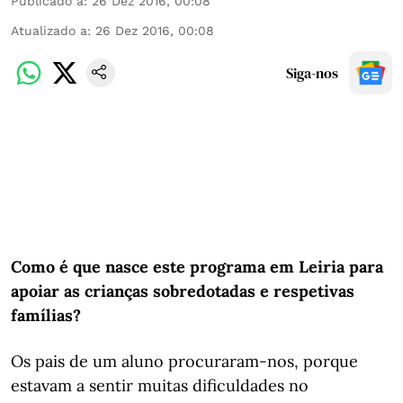
Publicado a
:
26 Dez 2016, 00:08
Atualizado a
:
26 Dez 2016, 00:08
Siga-nos
Como é que nasce este programa em Leiria para
apoiar as crianças sobredotadas e respetivas
famílias?
Os pais de um aluno procuraram-nos, porque
estavam a sentir muitas dificuldades no