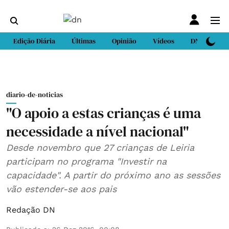
Edição Diária
Últimas
Opinião
Vídeos
DN Sport
diario-de-noticias
"O apoio a estas crianças é uma
necessidade a nível nacional"
Desde novembro que 27 crianças de Leiria
participam no programa "Investir na
capacidade". A partir do próximo ano as sessões
vão estender-se aos pais
Redação DN