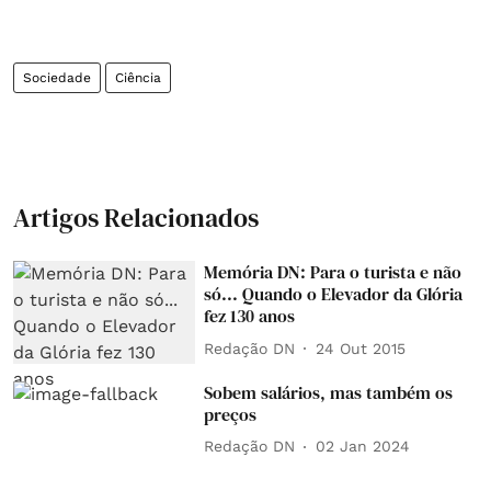
Sociedade
Ciência
Artigos Relacionados
Memória DN: Para o turista e não
só... Quando o Elevador da Glória
fez 130 anos
Redação DN
24 Out 2015
Sobem salários, mas também os
preços
Redação DN
02 Jan 2024