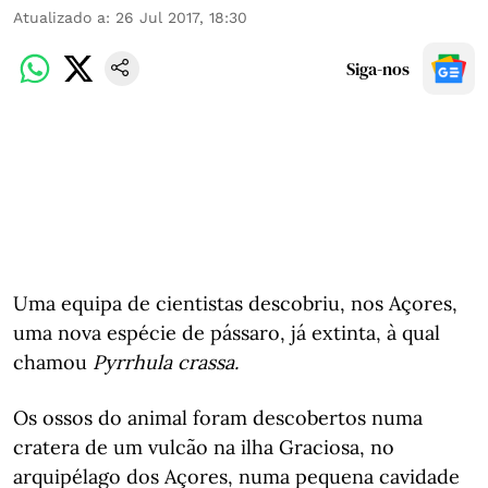
Atualizado a
:
26 Jul 2017, 18:30
Siga-nos
Uma equipa de cientistas descobriu, nos Açores,
uma nova espécie de pássaro, já extinta, à qual
chamou
Pyrrhula crassa.
Os ossos do animal foram descobertos numa
cratera de um vulcão na ilha Graciosa, no
arquipélago dos Açores, numa pequena cavidade