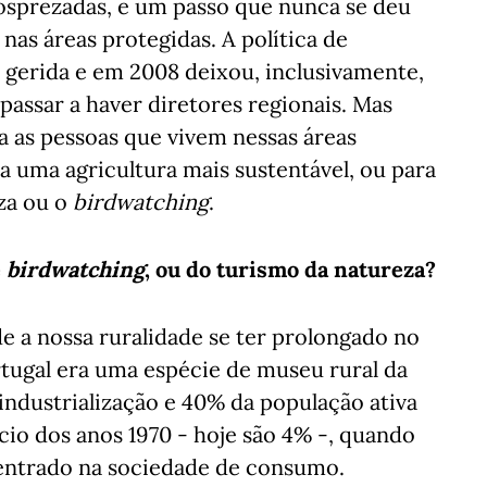
osprezadas, e um passo que nunca se deu
nas áreas protegidas. A política de
 gerida e em 2008 deixou, inclusivamente,
passar a haver diretores regionais. Mas
a as pessoas que vivem nessas áreas
 uma agricultura mais sustentável, ou para
za ou o
birdwatching
.
e
birdwatching
, ou do turismo da natureza?
de a nossa ruralidade se ter prolongado no
rtugal era uma espécie de museu rural da
industrialização e 40% da população ativa
ício dos anos 1970 - hoje são 4% -, quando
 entrado na sociedade de consumo.