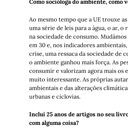
Como socióloga do ambiente, como vê
Ao mesmo tempo que a UE trouxe as d
uma série de leis para a água, o ar, o
na sociedade de consumo. Mudámos 
em 30 e, nos indicadores ambientais,
crise, uma ressaca da sociedade de 
o ambiente ganhou mais força. As pes
consumir e valorizam agora mais os
muito interessante. As próprias auta
ambientais e das alterações climática
urbanas e ciclovias.
Inclui 25 anos de artigos no seu li
com alguma coisa?