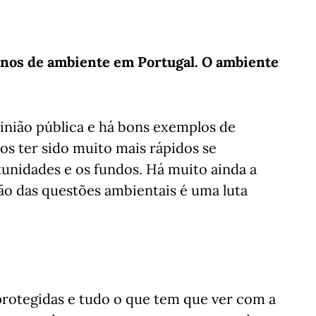
 anos de ambiente em Portugal. O ambiente
nião pública e há bons exemplos de
s ter sido muito mais rápidos se
unidades e os fundos. Há muito ainda a
ção das questões ambientais é uma luta
protegidas e tudo o que tem que ver com a