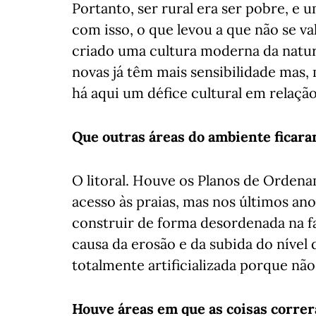
Portanto, ser rural era ser pobre, e
com isso, o que levou a que não se va
criado uma cultura moderna da natur
novas já têm mais sensibilidade mas,
há aqui um défice cultural em relação
Que outras áreas do ambiente ficara
O litoral. Houve os Planos de Orden
acesso às praias, mas nos últimos an
construir de forma desordenada na fa
causa da erosão e da subida do níve
totalmente artificializada porque não
Houve áreas em que as coisas corre