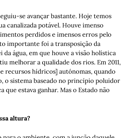
nseguiu-se avançar bastante. Hoje temos
ua canalizada potável. Houve imenso
imentos perdidos e imensos erros pelo
 importante foi a transposição da
ei da água, em que houve a visão holística
tiu melhorar a qualidade dos rios. Em 2011,
e recursos hídricos] autónomas, quando
o, o sistema baseado no princípio poluidor
ca que estava ganhar. Mas o Estado não
sa altura?
 para o ambiente, com a junção daquele