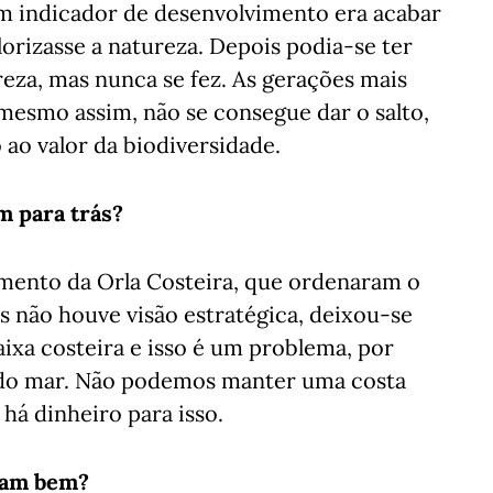
 um indicador de desenvolvimento era acabar
lorizasse a natureza. Depois podia-se ter
eza, mas nunca se fez. As gerações mais
 mesmo assim, não se consegue dar o salto,
 ao valor da biodiversidade.
m para trás?
amento da Orla Costeira, que ordenaram o
os não houve visão estratégica, deixou-se
ixa costeira e isso é um problema, por
l do mar. Não podemos manter uma costa
 há dinheiro para isso.
ram bem?