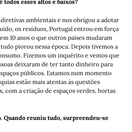
 todos esses altos e baixos?
iretivas ambientais e nos obrigou a adotar
 ruído, os resíduos, Portugal entrou em força
em 10 anos o que outros países mudaram
 tudo piorou nessa época. Depois tivemos a
consumo. Fizemos um inquérito e vemos que
soas deixaram de ter tanto dinheiro para
 espaços públicos. Estamos num momento
rquias estão mais atentas às questões
s, com a criação de espaços verdes, hortas
vro. Quando reuniu tudo, surpreendeu-se