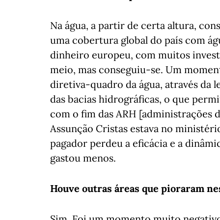
Na água, a partir de certa altura, co
uma cobertura global do país com ág
dinheiro europeu, com muitos invest
meio, mas conseguiu-se. Um momento
diretiva-quadro da água, através da l
das bacias hidrográficas, o que permi
com o fim das ARH [administrações d
Assunção Cristas estava no ministéri
pagador perdeu a eficácia e a dinâmi
gastou menos.
Houve outras áreas que pioraram nes
Sim. Foi um momento muito negativo