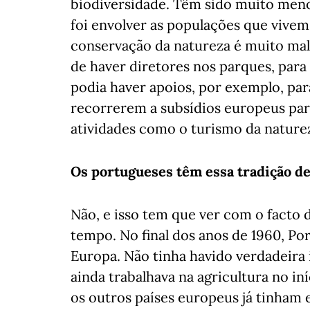
biodiversidade. Têm sido muito men
foi envolver as populações que vivem 
conservação da natureza é muito mal
de haver diretores nos parques, para 
podia haver apoios, por exemplo, par
recorrerem a subsídios europeus para
atividades como o turismo da nature
Os portugueses têm essa tradição d
Não, e isso tem que ver com o facto 
tempo. No final dos anos de 1960, Po
Europa. Não tinha havido verdadeira 
ainda trabalhava na agricultura no in
os outros países europeus já tinham