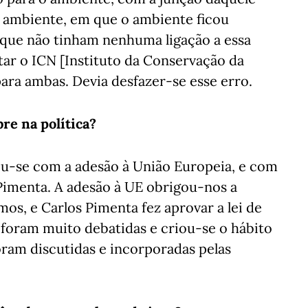
e ambiente, em que o ambiente ficou
que não tinham nenhuma ligação a essa
ar o ICN [Instituto da Conservação da
para ambas. Devia desfazer-se esse erro.
re na política?
deu-se com a adesão à União Europeia, e com
 Pimenta. A adesão à UE obrigou-nos a
mos, e Carlos Pimenta fez aprovar a lei de
 foram muito debatidas e criou-se o hábito
oram discutidas e incorporadas pelas