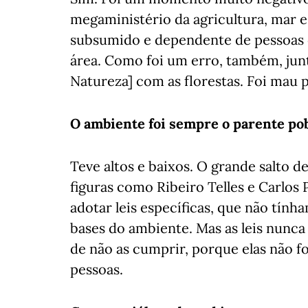
megaministério da agricultura, mar 
subsumido e dependente de pessoas 
área. Como foi um erro, também, junt
Natureza] com as florestas. Foi mau 
O ambiente foi sempre o parente pob
Teve altos e baixos. O grande salto 
figuras como Ribeiro Telles e Carlos
adotar leis específicas, que não tínha
bases do ambiente. Mas as leis nunca
de não as cumprir, porque elas não f
pessoas.