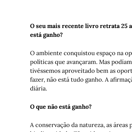
O seu mais recente livro retrata 25
está ganho?
O ambiente conquistou espaço na opi
políticas que avançaram. Mas podíamo
tivéssemos aproveitado bem as oport
fazer, não está tudo ganho. A afirma
diária.
O que não está ganho?
A conservação da natureza, as áreas 