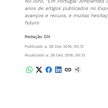
No livro, "Em Portugal: Ambientes
anos de artigos publicados no Exp
avanços e recuos, e muitas hesita
futuro
Redação DN
Publicado a
:
26 Dez 2016, 00:13
Atualizado a
:
26 Dez 2016, 00:13