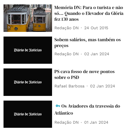
Memória DN: Para o turista e não
só... Quando o Elevador da Glória
fez 130 anos
Redação DN
24 Out 2015
Sobem salários, mas também os
preços
Redação DN
02 Jan 2024
PS cava fosso de nove pontos
sobre o PSD
Rafael Barbosa
02 Jan 2024
Os Aviadores da travessia do
Atlântico
Redação DN
01 Jan 2024