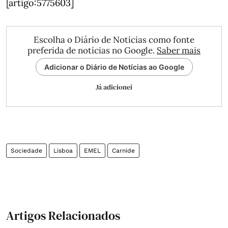
[artigo:5775603]
Escolha o Diário de Notícias como fonte
preferida de notícias no Google.
Saber mais
Adicionar o Diário de Notícias ao Google
Já adicionei
Sociedade
Lisboa
EMEL
Carnide
Artigos Relacionados