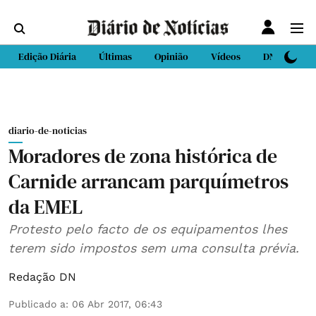
Edição Diária
Últimas
Opinião
Vídeos
DN Sport
diario-de-noticias
Moradores de zona histórica de
Carnide arrancam parquímetros
da EMEL
Protesto pelo facto de os equipamentos lhes
terem sido impostos sem uma consulta prévia.
Redação DN
Publicado a
:
06 Abr 2017, 06:43