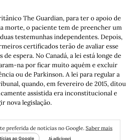
itânico The Guardian, para ter o apoio de
 morte, o paciente tem de preencher um
 duas testemunhas independentes. Depois,
eiros certificados terão de avaliar esse
 de espera. No Canadá, a lei está longe de
caram-na por ficar muito aquém e excluir
ia ou de Parkinson. A lei para regular a
ibunal, quando, em fevereiro de 2015, ditou
icamente assistida era inconstitucional e
r nova legislação.
te preferida de notícias no Google.
Saber mais
Já adicionei
tícias ao Google