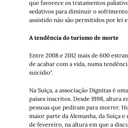
que favorece os tratamentos paliativ
sedativos para diminuir o sofrimento
assistido não são permitidos por lei e
A tendência do turismo de morte
Entre 2008 e 2012 mais de 600 estran
de acabar com a vida, numa tendênci
suicídio".
Na Suíça, a associação Dignitas é um
países inscritos. Desde 1998, altura e
pessoas que pediram para morrer. Hoje
maior parte da Alemanha, da Suíça e
de fevereiro, na altura em que a disc