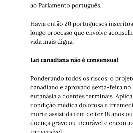
ao Parlamento português.
Havia então 20 portugueses inscrito
longo processo que envolve aconselh
vida mais digna.
Lei canadiana não é consensual
Ponderando todos os riscos, o projet
canadiano e aprovado sexta-feira no 
eutanásia a doentes terminais. Aplica
condição médica dolorosa e irremediá
morte assistida tem de ter 18 anos o
doença grave ou incurável e encontr
irreversível.