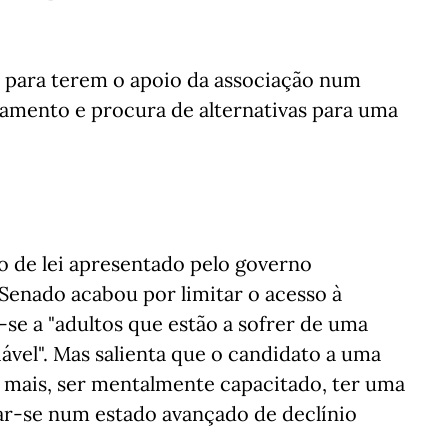
s para terem o apoio da associação num
amento e procura de alternativas para uma
o de lei apresentado pelo governo
Senado acabou por limitar o acesso à
-se a "adultos que estão a sofrer de uma
vel". Mas salienta que o candidato a uma
u mais, ser mentalmente capacitado, ter uma
ar-se num estado avançado de declínio