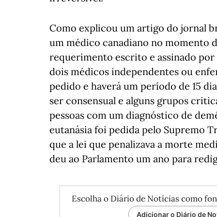
Como explicou um artigo do jornal br
um médico canadiano no momento da
requerimento escrito e assinado por
dois médicos independentes ou enferm
pedido e haverá um período de 15 dias
ser consensual e alguns grupos criti
pessoas com um diagnóstico de demênc
eutanásia foi pedida pelo Supremo Tr
que a lei que penalizava a morte med
deu ao Parlamento um ano para redigi
Escolha o Diário de Notícias como fon
Adicionar o Diário de No