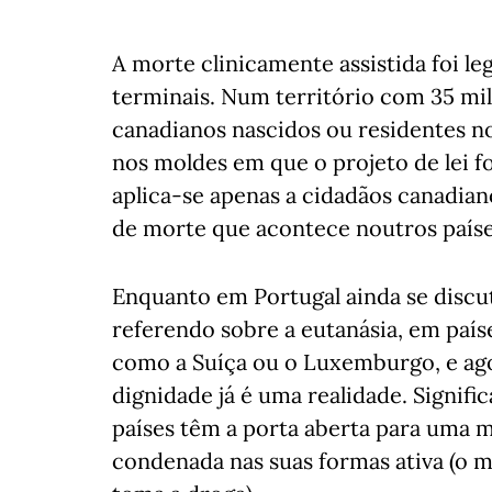
A morte clinicamente assistida foi l
terminais. Num território com 35 mil
canadianos nascidos ou residentes no
nos moldes em que o projeto de lei fo
aplica-se apenas a cidadãos canadian
de morte que acontece noutros paíse
Enquanto em Portugal ainda se discut
referendo sobre a eutanásia, em paí
como a Suíça ou o Luxemburgo, e ago
dignidade já é uma realidade. Signifi
países têm a porta aberta para uma m
condenada nas suas formas ativa (o m