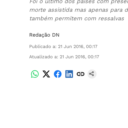
Foi o último dos países com presen
morte assistida mas apenas para d
também permitem com ressalvas
Redação DN
Publicado a
:
21 Jun 2016, 00:17
Atualizado a
:
21 Jun 2016, 00:17