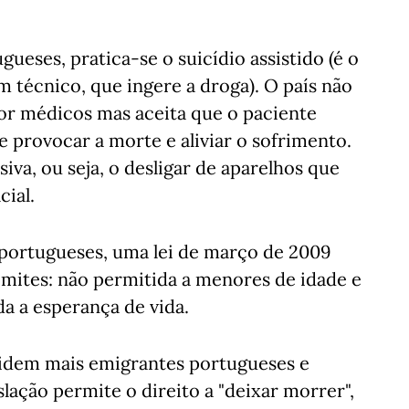
ueses, pratica-se o suicídio assistido (é o
m técnico, que ingere a droga). O país não
por médicos mas aceita que o paciente
 provocar a morte e aliviar o sofrimento.
va, ou seja, o desligar de aparelhos que
cial.
ortugueses, uma lei de março de 2009
imites: não permitida a menores de idade e
da a esperança de vida.
sidem mais emigrantes portugueses e
slação permite o direito a "deixar morrer",