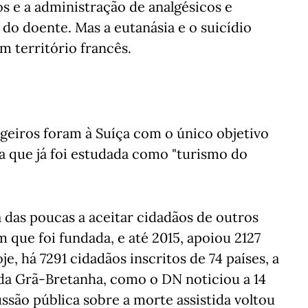
os e a administração de analgésicos e
 do doente. Mas a eutanásia e o suicídio
m território francês.
geiros foram à Suíça com o único objetivo
a que já foi estudada como "turismo do
a das poucas a aceitar cidadãos de outros
m que foi fundada, e até 2015, apoiou 2127
, há 7291 cidadãos inscritos de 74 países, a
 da Grã-Bretanha, como o DN noticiou a 14
ussão pública sobre a morte assistida voltou