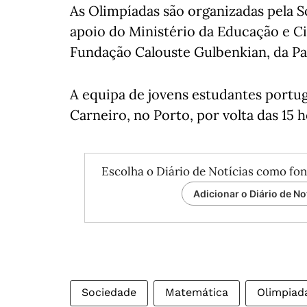
As Olimpíadas são organizadas pela 
apoio do Ministério da Educação e Ci
Fundação Calouste Gulbenkian, da Pa
A equipa de jovens estudantes port
Carneiro, no Porto, por volta das 15 h
Escolha o Diário de Notícias como fon
Adicionar o Diário de No
Sociedade
Matemática
Olimpiad