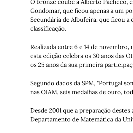
O bronze coube a Alberto Pacheco, es
Gondomar, que ficou apenas a um pon
Secundária de Albufeira, que ficou a 
classificação.
Realizada entre 6 e 14 de novembro,
esta edição celebra os 30 anos das 
os 25 anos da sua primeira participa
Segundo dados da SPM, "Portugal som
nas OIAM, seis medalhas de ouro, toda
Desde 2001 que a preparação destes a
Departamento de Matemática da Uni