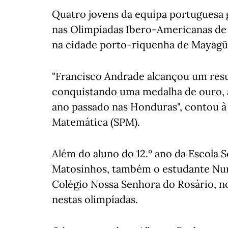
Quatro jovens da equipa portuguesa 
nas Olimpíadas Ibero-Americanas de
na cidade porto-riquenha de Mayagü
"Francisco Andrade alcançou um res
conquistando uma medalha de ouro, 
ano passado nas Honduras", contou à
Matemática (SPM).
Além do aluno do 12.º ano da Escola 
Matosinhos, também o estudante Nuno
Colégio Nossa Senhora do Rosário, n
nestas olimpíadas.