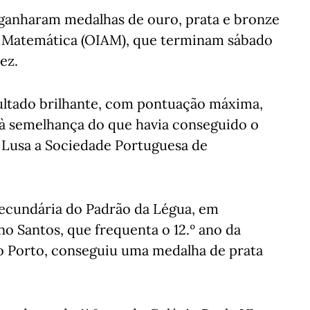
ganharam medalhas de ouro, prata e bronze
 Matemática (OIAM), que terminam sábado
ez.
ultado brilhante, com pontuação máxima,
à semelhança do que havia conseguido o
 Lusa a Sociedade Portuguesa de
Secundária do Padrão da Légua, em
 Santos, que frequenta o 12.º ano da
o Porto, conseguiu uma medalha de prata