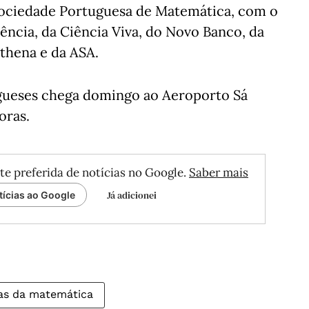
Sociedade Portuguesa de Matemática, com o
ência, da Ciência Viva, do Novo Banco, da
thena e da ASA.
ugueses chega domingo ao Aeroporto Sá
oras.
te preferida de notícias no Google.
Saber mais
Já adicionei
tícias ao Google
as da matemática