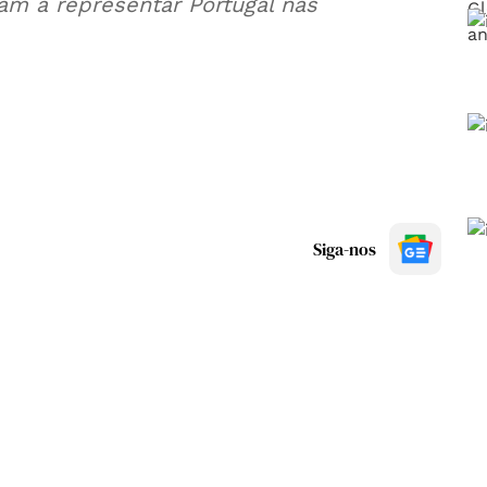
am a representar Portugal nas
Siga-nos