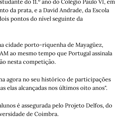
tudante do 11.º ano do Colégio Paulo VI, em
to da prata, e a David Andrade, da Escola
dois pontos do nível seguinte da
 na cidade porto-riquenha de Mayagüez,
OIAM ao mesmo tempo que Portugal assinala
ção nesta competição.
a agora no seu histórico de participações
s elas alcançadas nos últimos oito anos".
lunos é assegurada pelo Projeto Delfos, do
versidade de Coimbra.