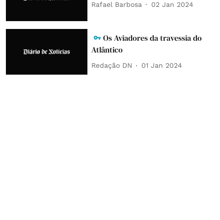
Rafael Barbosa
02 Jan 2024
Os Aviadores da travessia do
Atlântico
Redação DN
01 Jan 2024