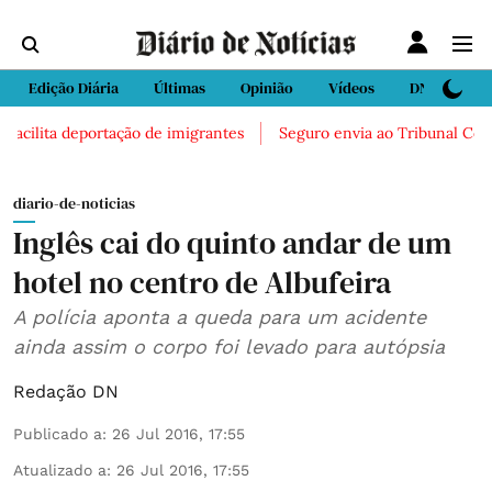
Edição Diária
Últimas
Opinião
Vídeos
DN Sport
acilita deportação de imigrantes
Seguro envia ao Tribunal Constit
diario-de-noticias
Inglês cai do quinto andar de um
hotel no centro de Albufeira
A polícia aponta a queda para um acidente
ainda assim o corpo foi levado para autópsia
Redação DN
Publicado a
:
26 Jul 2016, 17:55
Atualizado a
:
26 Jul 2016, 17:55